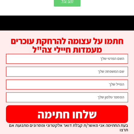
טען עוד
חתמו על עצומה להרחקת עוכרים
מעמדות חיילי צה"ל
שלחו חתימה
בעת החתימה אני מאשר/ת קבלת דואר אלקטרוני ומסרונים מתנועת אם
תרצו