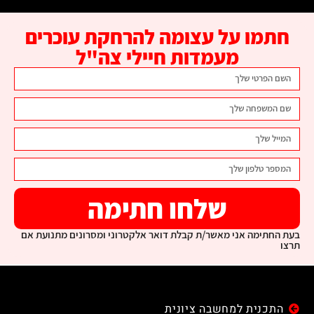
חתמו על עצומה להרחקת עוכרים
מעמדות חיילי צה"ל
שלחו חתימה
בעת החתימה אני מאשר/ת קבלת דואר אלקטרוני ומסרונים מתנועת אם
תרצו
התכנית למחשבה ציונית