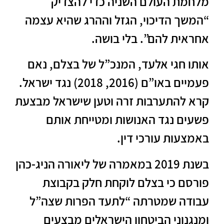
מלחמת העולם השניה כדי להצדיק
“המשך הדיכוי, הגזל וההרג שהיא עצמה
אחראית להם”. בלי בושה.
אותו חגי אלעד, המנכ”ל של בצלם, נאם
פעמיים באו”ם (2016, 2018) נגד ישראל.
קרא להתערבות זרה וטען שישראל מבצעת
פשעים נגד האנושות ומטייחת אותם
באמצעות עורכי דין.
בשנת 2019 במאמרה של ליאורה הניג-כהן
פורסם כי בצלם לוקחת חלק בקבוצת
עבודה שמטרתה “לתעד הפרות שצה”ל
ומנגנוני הביטחון הישראלים מבצעים