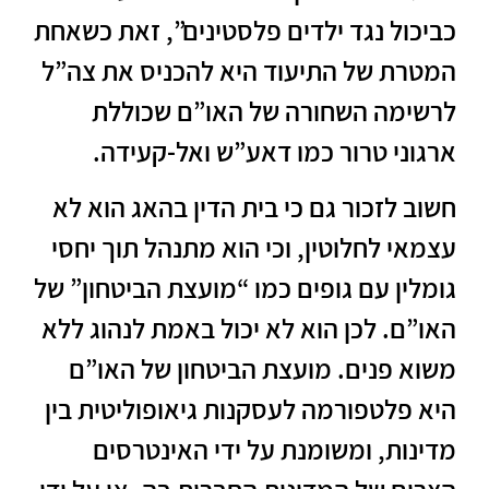
כביכול נגד ילדים פלסטינים”, זאת כשאחת
המטרת של התיעוד היא להכניס את צה”ל
לרשימה השחורה של האו”ם שכוללת
ארגוני טרור כמו דאע”ש ואל-קעידה.
חשוב לזכור גם כי בית הדין בהאג הוא לא
עצמאי לחלוטין, וכי הוא מתנהל תוך יחסי
גומלין עם גופים כמו “מועצת הביטחון” של
האו”ם. לכן הוא לא יכול באמת לנהוג ללא
משוא פנים. מועצת הביטחון של האו”ם
היא פלטפורמה לעסקנות גיאופוליטית בין
מדינות, ומשומנת על ידי האינטרסים