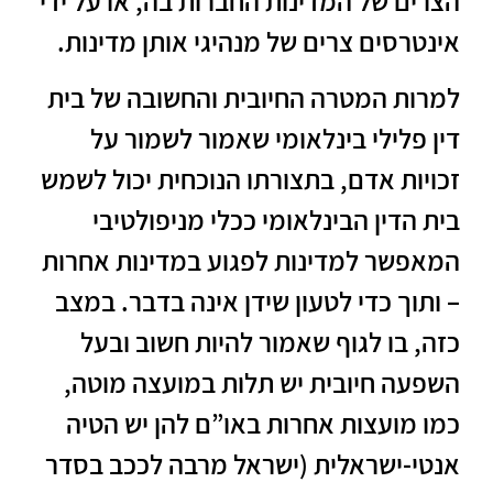
הצרים של המדינות החברות בה, או על ידי
אינטרסים צרים של מנהיגי אותן מדינות.
למרות המטרה החיובית והחשובה של בית
דין פלילי בינלאומי שאמור לשמור על
זכויות אדם, בתצורתו הנוכחית יכול לשמש
בית הדין הבינלאומי ככלי מניפולטיבי
המאפשר למדינות לפגוע במדינות אחרות
– ותוך כדי לטעון שידן אינה בדבר. במצב
כזה, בו לגוף שאמור להיות חשוב ובעל
השפעה חיובית יש תלות במועצה מוטה,
כמו מועצות אחרות באו”ם להן יש הטיה
אנטי-ישראלית (ישראל מרבה לככב בסדר