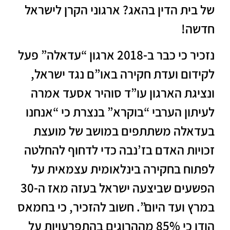
של בית הדין בהאג? ארגוני הקרן לישראל
חדשה!
נזכיר כי כבר ב-2018 ארגון “עדאלה” פעל
לקידום ועדת חקירה באו”ם נגד ישראל,
ונציגת הארגון עו”ד סוהיר אסעד אמרה
לעיתון הערבי “בוקרא” בנצרת כי “אנחנו
בעדאלה משתתפים במושב של מועצת
זכויות האדם בז’נבה כדי לדחוף להחלטה
לפתוח בחקירה בינלאומית עצמאית על
הפשעים שביצעה ישראל בעזה מאז ה-30
במרץ ועד היום”. חשוב להזכיר, כי בחמאס
הודו כי 85% מההרוגים בהתפרעויות על