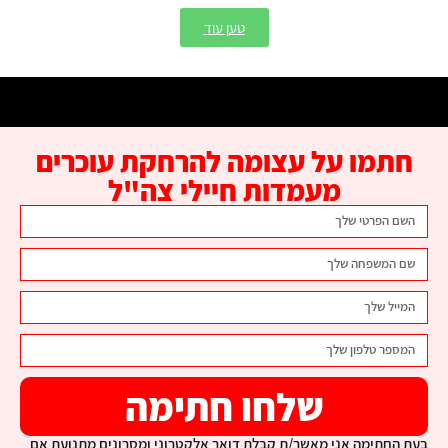
טען עוד
חתמו על עצומה להרחקת עוכרים
מעמדות חיילי צה"ל
שלחו חתימה
בעת החתימה אני מאשר/ת קבלת דואר אלקטרוני ומסרונים מתנועת אם