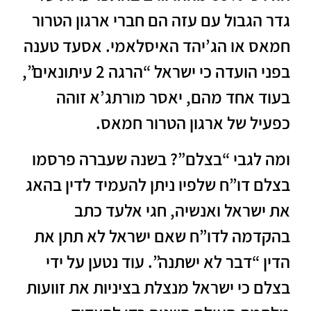
גדר הגבול עם עזה הם חברי ארגון הטרור
חמאס או הג’יהד האיסלאמי. אסעד טענה
בפני הועדה כי ישראל “הרגה 2 עיתונאים”,
בעוד אחד מהם, יאסר מורתג’א זוהה
כפעיל של ארגון הטרור חמאס.
ומה לגבי “בצלם”? בשנה שעברה פרסמו
בצלם דו”ח שלפיו ניתן להעמיד לדין בהאג
את ישראל ואנשיה, חגי אלעד כתב
בהקדמה לדו”ח שאם ישראל לא תתן את
הדין “דבר לא ישתנה”. עוד נטען על ידי
בצלם כי ישראל מנצלת בציניות את זוועות