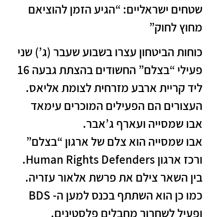
שטחים ישראליים: “הגיע הזמן להוציאם
מחוץ לחוק”
כוחות הביטחון עצרו בשבוע שעבר (ג’) שני
פעילי “בצלם” החשודים בהצתת גבעה 16
ליד קריית ארבע מזרחית לצומת אליאס.
העצורים הם הפעילים המוכרים עימאד
אבו שמסייה ועארף ג’אבר.
אבו שמסייה הוא צלם של ארגון “בצלם”
ורכז ארגון Human Rights Defenders.
בין השאר צילם את פרשת אלאור עזריה.
כמו כן הוא השתתף בכנס למען ה- BDS
ופעיל לשחרור מחבלים פלסטינים.