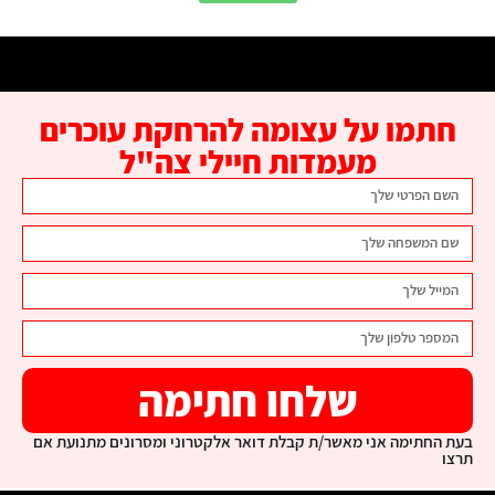
חתמו על עצומה להרחקת עוכרים
מעמדות חיילי צה"ל
שלחו חתימה
בעת החתימה אני מאשר/ת קבלת דואר אלקטרוני ומסרונים מתנועת אם
תרצו