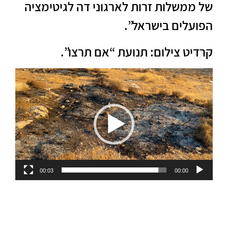
של ממשלות זרות לארגוני דה לגיטימציה
הפועלים בישראל”.
קרדיט צילום: תנועת “אם תרצו”.
Video
Player
00:03
00:00