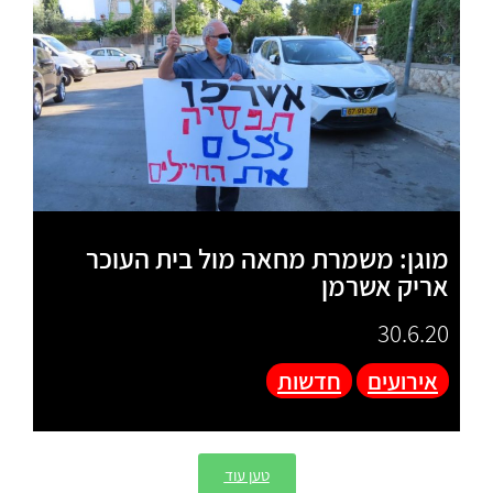
מוגן: משמרת מחאה מול בית העוכר
אריק אשרמן
30.6.20
אירועים
חדשות
טען עוד