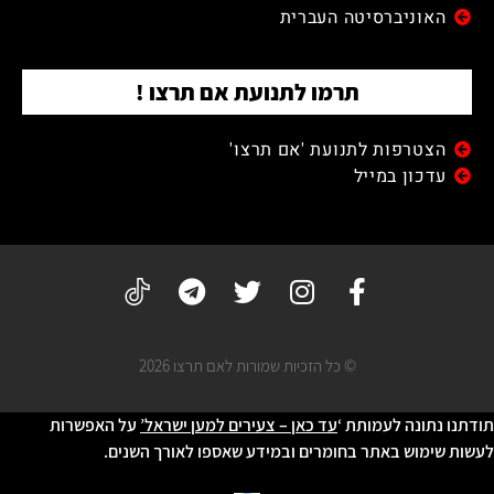
האוניברסיטה העברית
תרמו לתנועת אם תרצו !
הצטרפות לתנועת 'אם תרצו'
עדכון במייל
© כל הזכיות שמורות לאם תרצו 2026
תודתנו נתונה לעמותת ‘
עד כאן – צעירים למען ישראל’
על האפשרות
לעשות שימוש באתר בחומרים ובמידע שאספו לאורך השנים.