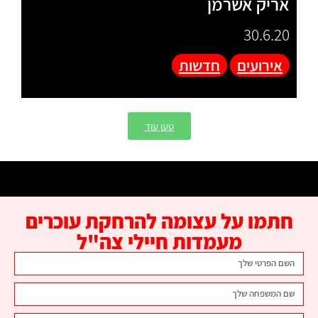
אריק אשרמן
30.6.20
אירועים
חדשות
טען עוד
חתמו על עצומה להרחקת עוכרים
מעמדות חיילי צה"ל