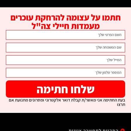
חתמו על עצומה להרחקת עוכרים
מעמדות חיילי צה"ל
שלחו חתימה
בעת החתימה אני מאשר/ת קבלת דואר אלקטרוני ומסרונים מתנועת אם
תרצו
התכנית למחשבה ציונית