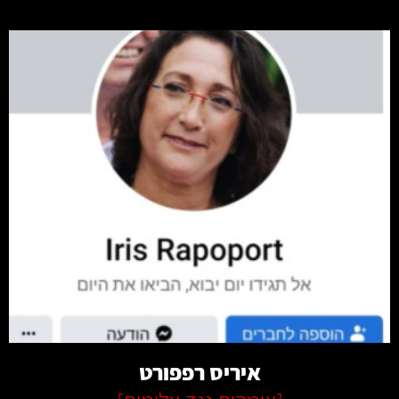
קרא עוד
איריס רפפורט