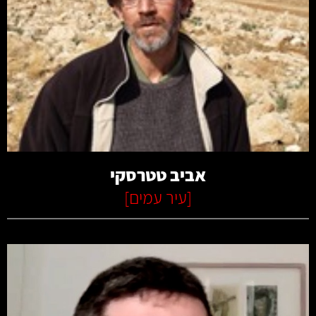
קרא עוד
אביב טטרסקי
[
עיר עמים
]