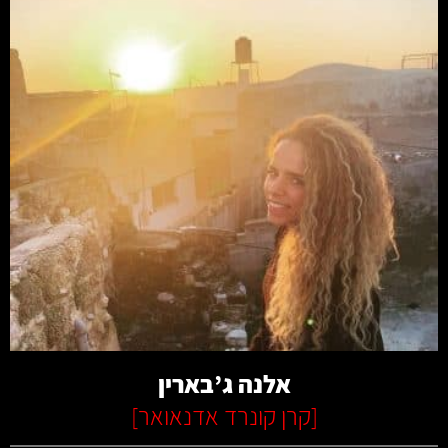
קרא עוד
אלנה ג’בארין
[
קרן קונרד אדנאואר
]