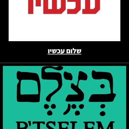
קרא עוד
קרא עוד
שלום עכשיו