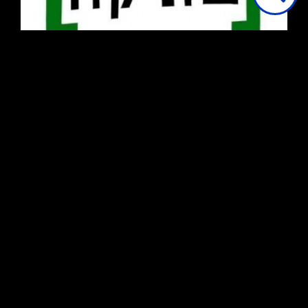
קרא עוד
נא בדוק את החיבור שלך לאינטרנט
שוברים שתיקה
טען עוד