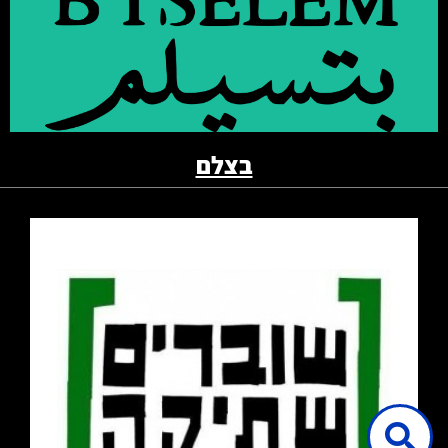
קרא עוד
בצלם