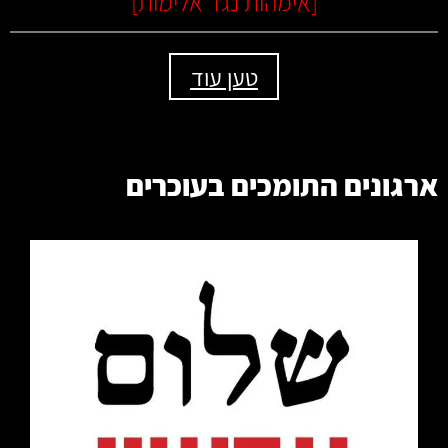
[
אימהות נגד אלימות
]
טען עוד
ארגונים התומכים בעוכרים