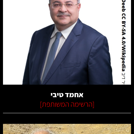
קרא עוד
אחמד טיבי
[
הרשימה המשותפת
]