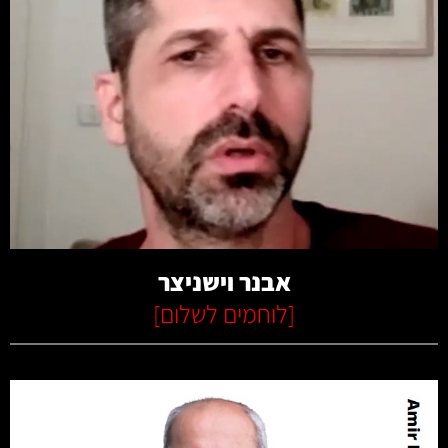
קרא עוד
אבנר וישניצר
[
לוחמים לשלום
]