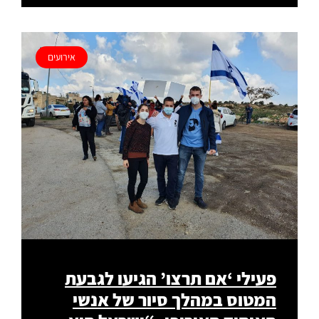
אירועים
פעילי ‘אם תרצו’ הגיעו לגבעת
המטוס במהלך סיור של אנשי