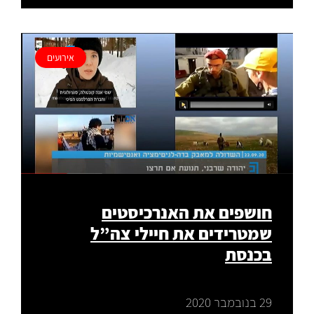
אירועים
חושפים את האנרכיסטים
שמטרידים את חיילי צה”ל
בכנסת
29 בנובמבר 2020