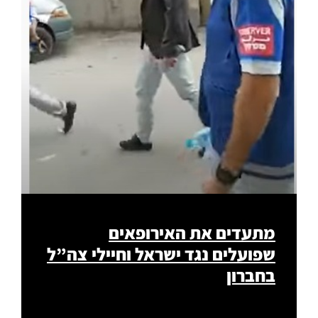
מתעדים את האירופאים
שפועלים נגד ישראל וחיילי צה”ל
בחברון