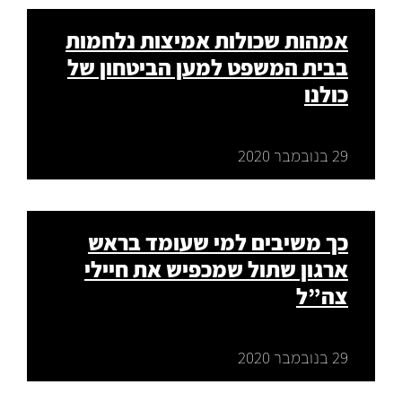
אמהות שכולות אמיצות נלחמות
בבית המשפט למען הביטחון של
כולנו
29 בנובמבר 2020
כך משיבים למי שעומד בראש
ארגון שתול שמכפיש את חיילי
צה”ל
29 בנובמבר 2020