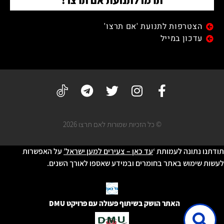
תרמו לתנועת אם תרצו !
הצטרפות לתנועת 'אם תרצו'
עדכון במייל
© כל הזכיות שמורות לאם תרצו 2026
תודתנו נתונה לעמותת ‘
עד כאן – צעירים למען ישראל’
על האפשרות
לעשות שימוש באתר בחומרים ובמידע שאספו לאורך השנים.
האתר הושק בשיתוף פעולה עם פרויקט DMU