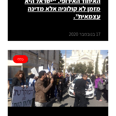
האיחוד האירופי. “ישראל היא
מזמן לא קולוניה אלא מדינה
עצמאית”.
17 בנובמבר 2020
כללי