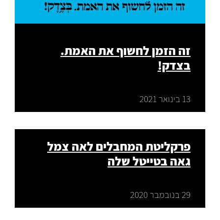
זה הזמן לחשוף את האמת.
בצדק!
13 בינואר 2021
פרקליטת המחבלים לאה צמל
גאה בטייטל שלה
29 בנובמבר 2020