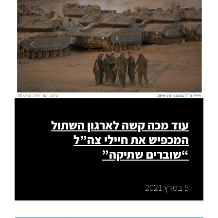
עוד מכה קשה לארגון השתול
המכפיש את חיילי צה”ל
“שוברים שתיקה”
5 במרץ 2021