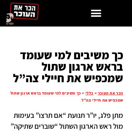
לתוכן
כך משיבים למי שעומד
בראש ארגון שתול
שמכפיש את חיילי צה”ל
הכר את העוכר
>
כללי
>
כך משיבים למי שעומד בראש ארגון שתול
שמכפיש את חיילי צה"ל
מתן פלג, יו”ר תנועת “אם תרצו” בעימות
מול ראש הארגון השתול “שוברים שתיקה”