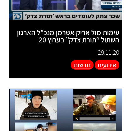
עימות מול אריק אשרמן מנכ”ל הארגון
השתול “תורת צדק” בערוץ 20
29.11.20
אירועים
חדשות