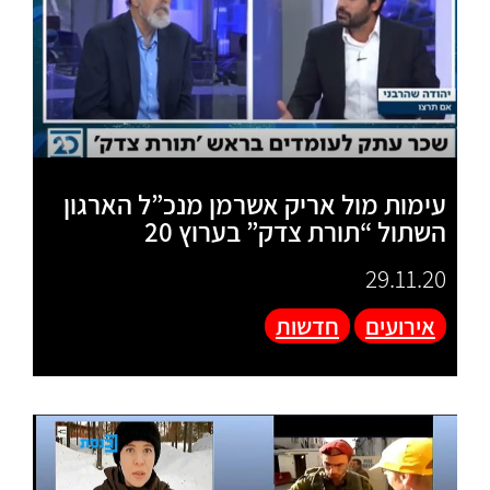
עימות מול אריק אשרמן מנכ”ל הארגון
השתול “תורת צדק” בערוץ 20
29.11.20
אירועים
חדשות