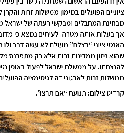
אין זו הפעם הראשונה שמתגלה קשר בין פעילי
ציוניים הפועלים במימון ממשלות זרות והקרן 
מבחינת המחבלים ומבקשי רעתה של ישראל מדוב
אך בעלות אותה מטרה. לעיתים נמצא כי מדוב
האנטי ציוני “בצלם” מעולם לא עשה דבר ולו חצ
שהוא ניזון ממדינות זרות אלא רק מתפרנס מקי
להנצחתו. על ממשלת ישראל לפעול באופן מיי
ממשלות זרות לארגוני דה לגיטימציה הפועלים
קרדיט צילום: תנועת “אם תרצו”.