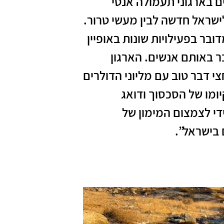
ם בארגוני תעמולה אנטי
לישראל חדשה לבין מעשי טרור.
ר בפעילויות שונות באופיין
ר באותם אנשים. הארגון
י דבר טוב עם מליוני הדולרים
ומו של הסכסוך ודואג
די לצמצום המימון של
 בישראל”.