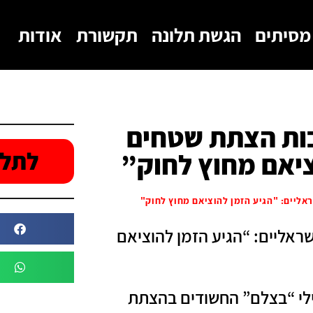
מסיתים
הגשת תלונה
תקשורת
אודות
ות הצתת שטחים
לתלו
ציאם מחוץ לחוק”
ליים: "הגיע הזמן להוציאם מחוץ לחוק"
אליים: “הגיע הזמן להוציאם
עילי “בצלם” החשודים בהצתת