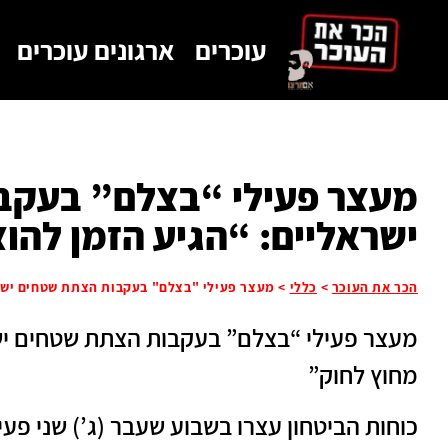
לתוכן
עוכרים
ארגונים עוכרים
מעצר פעילי “בצלם” בעקב
ישראליים: “הגיע הזמן להו
הכר את העוכר
>
כללי
>
מעצר פעילי "בצלם" בעקבות הצתת שטחים ישרא
מעצר פעילי “בצלם” בעקבות הצתת שטחים ישר
מחוץ לחוק”
כוחות הביטחון עצרו בשבוע שעבר (ג’) שני פ