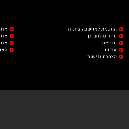
התכנית למחשבה ציונית
אוני
סיורים לחברון
אוני
סניפים
אוני
אודות
האונ
הצהרת נגישות