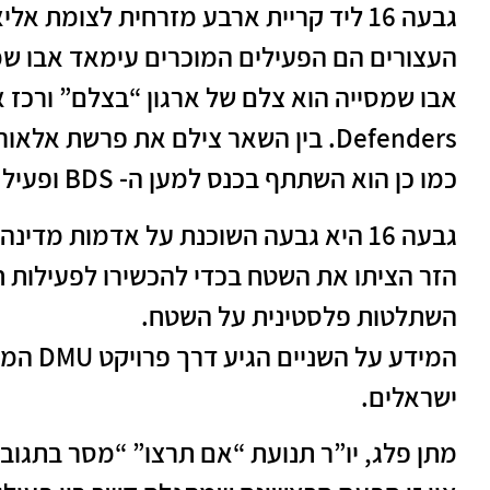
גבעה 16 ליד קריית ארבע מזרחית לצומת אליאס.
העצורים הם הפעילים המוכרים עימאד אבו שמ
Defenders. בין השאר צילם את פרשת אלאור עזריה.
כמו כן הוא השתתף בכנס למען ה- BDS ופעיל לשחרור מחבלים פלסטינים.
גבעה 16 היא גבעה השוכנת על אדמות מדינה
הזר הציתו את השטח בכדי להכשירו לפעילות 
השתלטות פלסטינית על השטח.
המידע על
ישראלים.
מתן פלג, יו”ר תנועת “אם תרצו” “מסר בתגובה