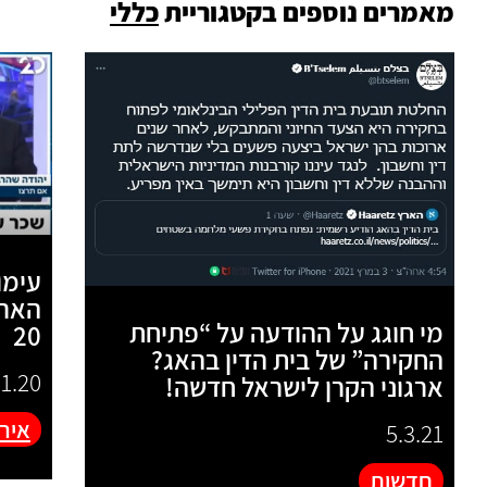
מאמרים נוספים בקטגוריית
כללי
עימו
הארג
מי חוגג על ההודעה על “פתיחת
20
החקירה” של בית הדין בהאג?
11.20
ארגוני הקרן לישראל חדשה!
אירו
5.3.21
חדשות