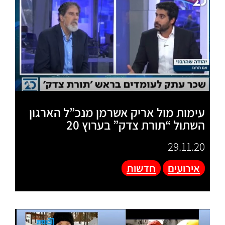
עימות מול אריק אשרמן מנכ”ל הארגון
השתול “תורת צדק” בערוץ 20
29.11.20
אירועים
חדשות