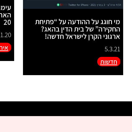
עימו
הארג
מי חוגג על ההודעה על “פתיחת
20
החקירה” של בית הדין בהאג?
11.20
ארגוני הקרן לישראל חדשה!
אירו
5.3.21
חדשות