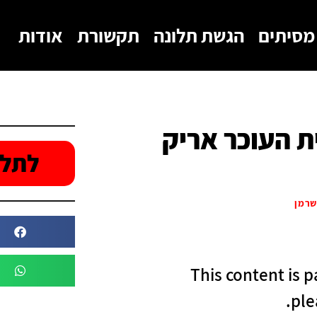
מסיתים
הגשת תלונה
תקשורת
אודות
ת העוכר אריק
לתלו
שרמן
This content is 
ple