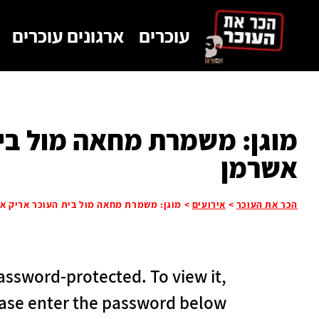
לתוכן
עוכרים
ארגונים עוכרים
מוגן: משמרת מחאה מול בי
אשרמן
הכר את העוכר
>
אירועים
>
מוגן: משמרת מחאה מול בית העוכר אריק א
password-protected. To view it,
ase enter the password below.