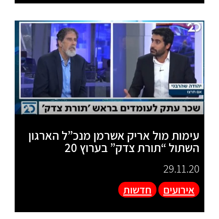
עימות מול אריק אשרמן מנכ”ל הארגון
השתול “תורת צדק” בערוץ 20
29.11.20
אירועים
חדשות