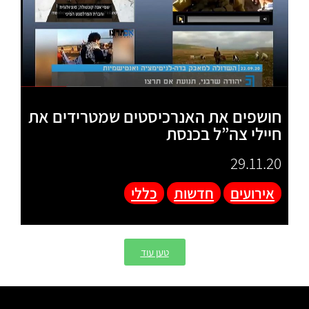
חושפים את האנרכיסטים שמטרידים את
חיילי צה”ל בכנסת
29.11.20
אירועים
חדשות
כללי
טען עוד