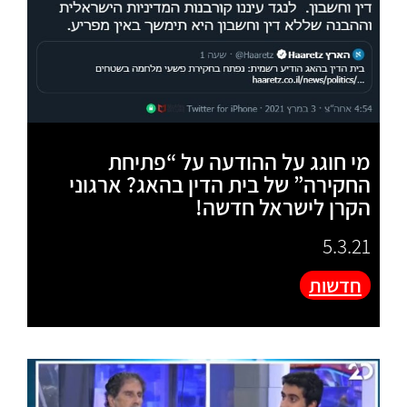
מי חוגג על ההודעה על “פתיחת
החקירה” של בית הדין בהאג? ארגוני
הקרן לישראל חדשה!
5.3.21
חדשות