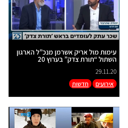
עימות מול אריק אשרמן מנכ”ל הארגון
השתול “תורת צדק” בערוץ 20
29.11.20
אירועים
חדשות