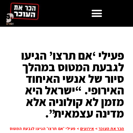
לתוכן
פעילי ‘אם תרצו’ הגיעו
לגבעת המטוס במהלך
סיור של אנשי האיחוד
האירופי. “ישראל היא
מזמן לא קולוניה אלא
מדינה עצמאית”.
הכר את העוכר
>
אירועים
>
פעילי 'אם תרצו' הגיעו לגבעת המטוס