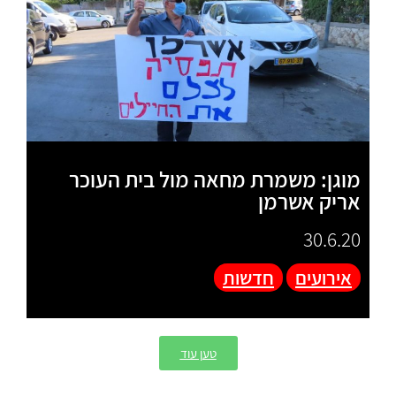
מוגן: משמרת מחאה מול בית העוכר
אריק אשרמן
30.6.20
אירועים
חדשות
טען עוד