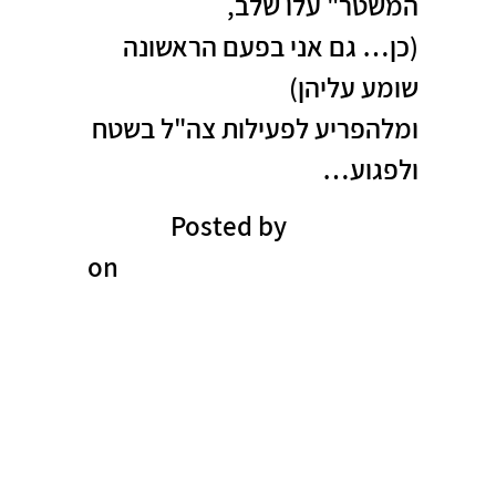
המשטר" עלו שלב,
(כן… גם אני בפעם הראשונה
שומע עליהן)
ומלהפריע לפעילות צה"ל בשטח
ולפגוע…
Posted by
Ory Livneh
on
Saturday, September 18,
2021