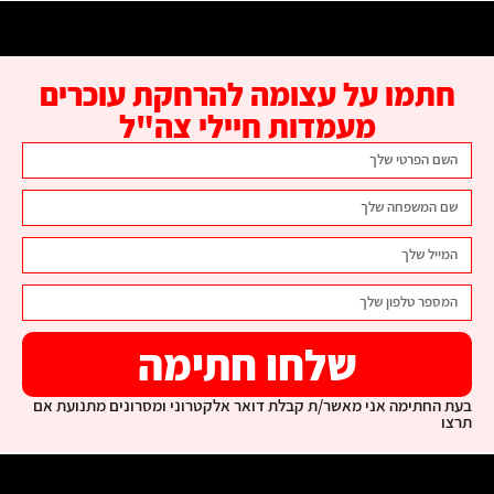
חתמו על עצומה להרחקת עוכרים
מעמדות חיילי צה"ל
שלחו חתימה
בעת החתימה אני מאשר/ת קבלת דואר אלקטרוני ומסרונים מתנועת אם
תרצו