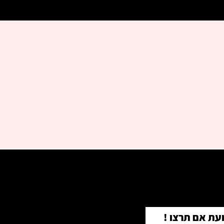
עת אם תרצו !