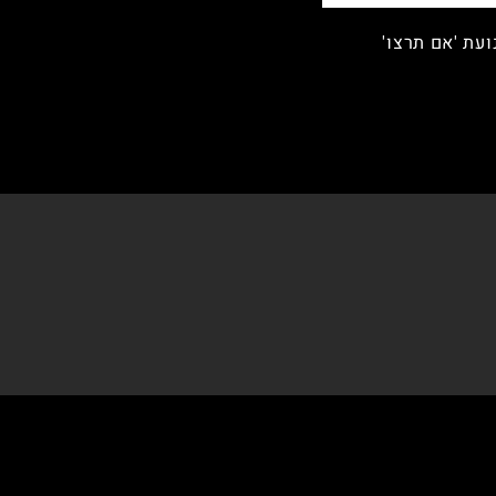
עת 'אם תרצו'