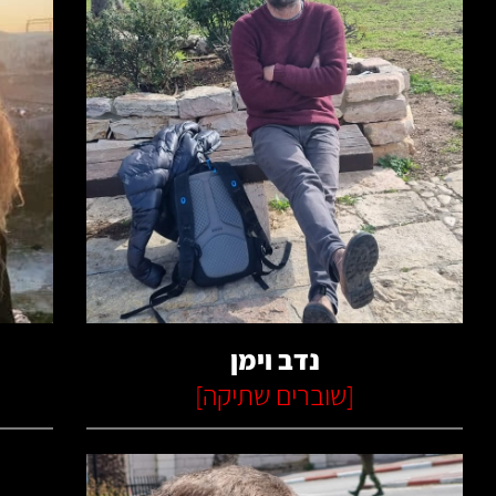
קרא עוד
נדב וימן
[
שוברים שתיקה
]