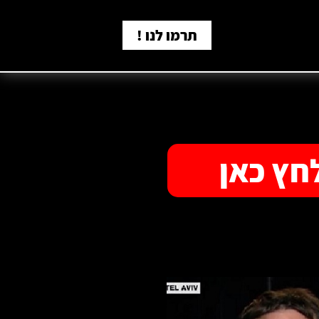
תרמו לנו !
חץ כאן