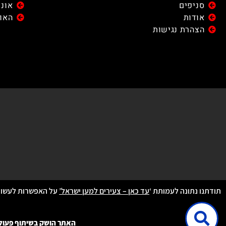
סניפים
אוני
אודות
האונ
הצהרת נגישות
תודתנו נתונה לעמותת ‘
עד כאן – צעירים למען ישראל’
על האפשרות לעשות 
האתר הושק בשיתוף פעולה ע