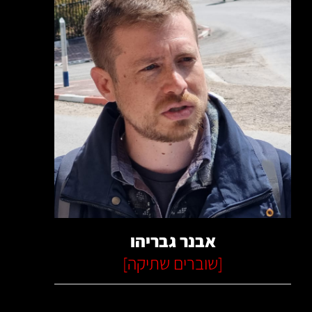
קרא עוד
אבנר גבריהו
[
שוברים שתיקה
]