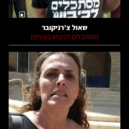
שאול צ’רניקובר
[
מסתכלים לכיבוש בעיניים
]