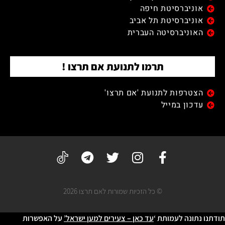
אוניברסיטת חיפה
אוניברסיטת תל אביב
האוניברסיטה העברית
תרמו לתנועת אם תרצו !
הצטרפות לתנועת 'אם תרצו'
עדכון במייל
© כל הזכיות שמורות לאם תרצו 2026
תודתנו נתונה לעמותת ‘
עד כאן – צעירים למען ישראל’
על האפשרות