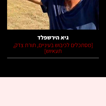
קרא עוד
גיא הירשפלד
[
מסתכלים לכיבוש בעיניים
,
תורת צדק
,
תעאיוש
]