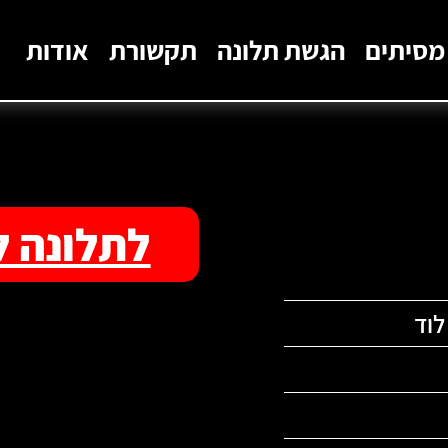
מסיתים
הגשת תלונה
תקשורת
אודות
לתלונה ל
לוד