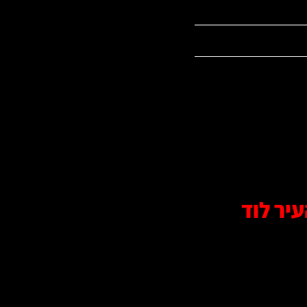
יר לוד