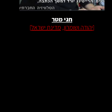
חגי מטר
[
יהודה ושומרון
,
מדינת ישראל
]