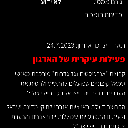
גורם מממן:
לא ידוע
מדינות תומכות:
תאריך עדכון אחרון: 24.7.2023
פעילות עיקרית של הארגון
קבוצת “אנרכיסטים נגד גדרות”
מורכבת מאנשי
שמאל קיצוניים שפועלים להתסיס ולהסית את
הערבים נגד מדינת ישראל ונגד חיילי צה”ל.
הקבוצה דוגלת באי ציות אזרחי
לחוקי מדינת ישראל,
ולעיתים התפרעויות שכוללות יידוי אבנים והבערת
צמיגים נגד חיילי צה”ל.