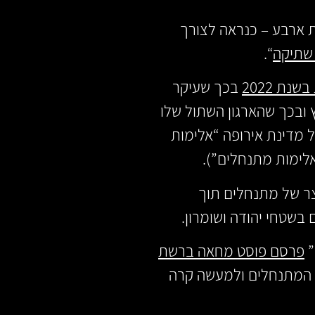
 ארבע – כנראה לצורך
שתיקה
“.
נת 2022
בכך שעיקר
ץ ובכך שהארגון השתול שלו
ל מדינת אירופה “אלימות
לימות מתנחלים”).
עצר של מתנחלים תוך
בשטחי יהודה ושומרון.
”
פרסם פוסט מחאה ברשת
ור המתנחלים ולמעשה קרה