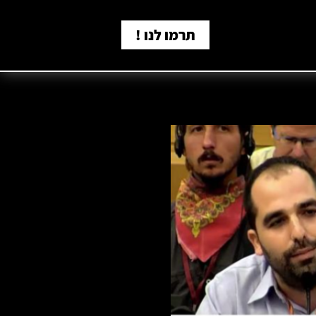
תרמו לנו !