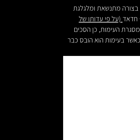
 בצורה מתנשאת ומלגלגת
 חדאד
(על פי עדותו של
שבא לשמוע 2 הצדדים במסגרת העימות, כן הסכים
כאשר בעימות הוא הובס כבר