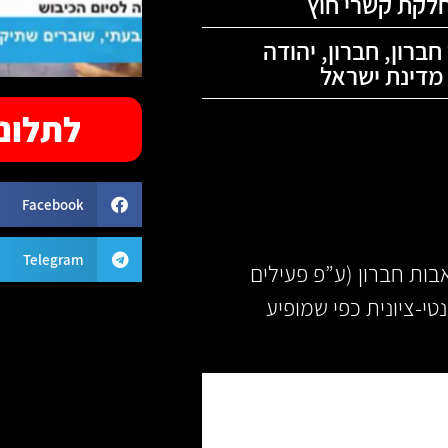
לקת קשרי חוץ
חברון
,
חברון
,
יהודה
מדינת ישראל
לתלונה
Facebook
Telegram
בות חברון (ע”פ פעילים
י-ציונית כפי שמופיע