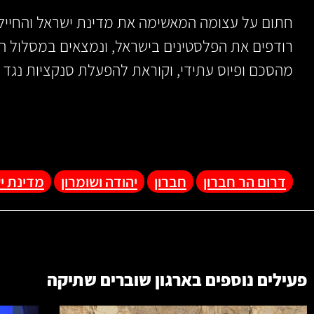
חתום על עצומה המאשימה את מדינת ישראל והחייל
רודפים את הפלסטינים בישראל, ונמצאים במסלול 
מהסכם ופיוס עתידי, וקוראת להפעלת סנקציות נגד 
דרום הר חברון
חברון
יהודה ושומרון
מדינת י
פעילים נוספים בארגון
שוברים שתיקה