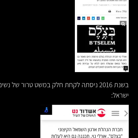
בשנת 2016 ניסתה לקחת חלק במשט טרור של נש
ישראל: