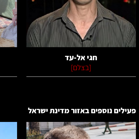
קרא עוד
חגי אל-עד
[
בצלם
]
פעילים נוספים באזור
מדינת ישראל