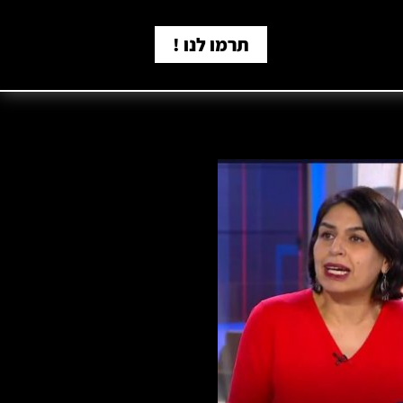
תרמו לנו !