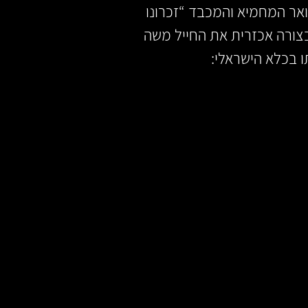
פה את התואר המחמיא והמכבד “זכרונו
צורה אכזרית את החייל משה