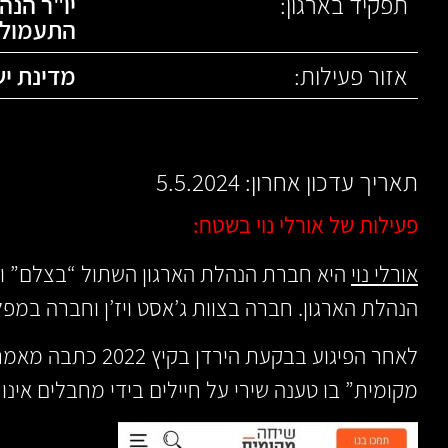
תפקיד בארגון:
יו"ר הנה
התעמולה
אזור פעילות:
מדינת י
תאריך עדכון אחרון: 5.5.2024
פעילות של אורלי נוי בשטח:
אורלי נוי
הנהלת הארגון. חברה בצוות ג’אסט ויז’ן וחברה במפל
לאחר הפיגוע בבקעת היר
מקומית” בו טענה שירי על חיילים בידי מחבלים אינו 