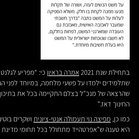
בתחילת שנת 2021
אמרה בראיון
כי: “מפריע לגלנט
שתלמידים ילמדו על פשעי מלחמה, במיוחד לפני הג
שהרצאה של מנכ”ל בצלם התקיימה בכל את בתיכון
החינוך דאז.”
כמו כן,
מפיצה נוי תעמולה אנטי-ציונית
ושקרים בוטים
היא טענה ש”אפרטהייד מתחולל בכל תחומי מדינת י