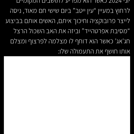
יוני 2024 כאשר הוא מפריע לתושבים המקומיים
לרחוץ במעיין “עין ייטב” ביום שישי חם מאוד, ניסה
לייצר פרובוקציה וחיכוך איתם, האשים אותם בביצוע
“מסיבת אפרטהייד” וביזה את האב השכול הרצל
חג’אג’ כאשר הוא דוחף לו מצלמה לפרצוף ומצלם
אותו חושף את התעמולה שלו: