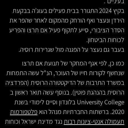
בעיניים”.
בקיץ 2024 התגורר בבית פעילים בעוג’ה בבקעת
הירדן ונעצר ואף הורחק מהמקום לאחר שהפר את
הסדר הציבורי, סייע לתקוף פעיל אם תרצו והפריע
לכוחות הביטחון.
בעבר גם נעצר על הפגנה מול שגרירות רוסיה.
כמו כן, לפי אגף המחקר של תנועת אם תרצו
שנחשף לקורות חייו של העוכר, הנ”ל עשה התמחות
במשרד התרבות של הדיקטטורה הרוסית (הפרדציה
הרוסית בהנהגת פוטין). בנוסף עשה תואר ראשון ב
University College בלונדון וסיים לימודי בשנת
2020. ברשתות החברתיות מנהל הוא
פלטפורמות
תעמולה אנטי-ציונות רבות
נגד מדינת ישראל וכוחות