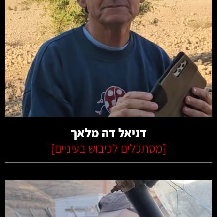
קרא עוד
דניאל דה מלאך
[
מסתכלים לכיבוש בעיניים
]