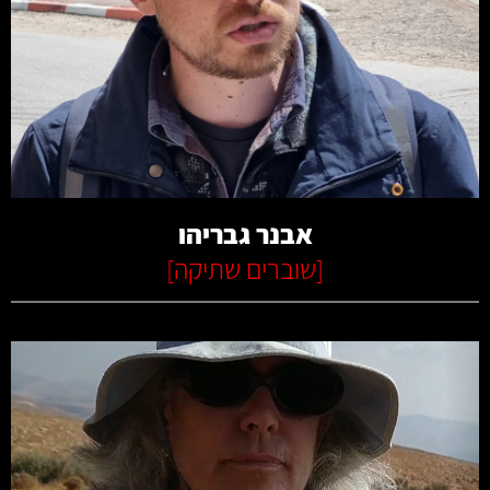
קרא עוד
אבנר גבריהו
[
שוברים שתיקה
]