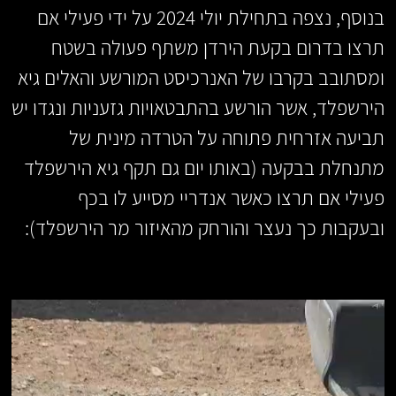
בנוסף, נצפה בתחילת יולי 2024 על ידי פעילי אם
תרצו בדרום בקעת הירדן משתף פעולה בשטח
ומסתובב בקרבו של האנרכיסט המורשע והאלים גיא
הירשפלד, אשר הורשע בהתבטאויות גזעניות ונגדו יש
תביעה אזרחית פתוחה על הטרדה מינית של
מתנחלת בבקעה (באותו יום גם תקף גיא הירשפלד
פעילי אם תרצו כאשר אנדריי מסייע לו בכף
ובעקבות כך נעצר והורחק מהאיזור מר הירשפלד):