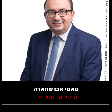
קרא עוד
סאמי אבו שחאדה
[
הרשימה המשותפת
]