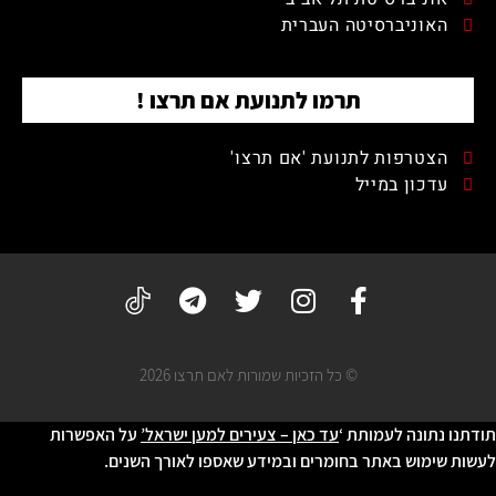
האוניברסיטה העברית
תרמו לתנועת אם תרצו !
הצטרפות לתנועת 'אם תרצו'
עדכון במייל
© כל הזכיות שמורות לאם תרצו 2026
תודתנו נתונה לעמותת ‘
עד כאן – צעירים למען ישראל’
על האפשרות
לעשות שימוש באתר בחומרים ובמידע שאספו לאורך השנים.