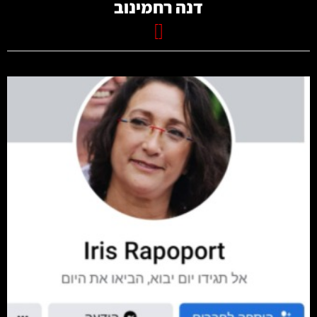
דנה רחמינוב
[]
קרא עוד