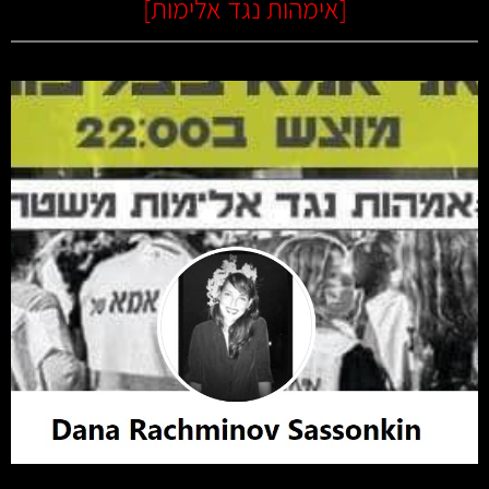
[
אימהות נגד אלימות
]
קרא עוד