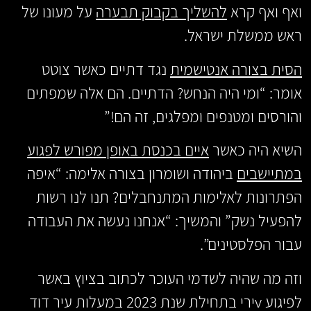
ואף ואף קרא
להשליך בקבוק תבערה
על מעונו של
ראש ממשלת ישראל.
הסית בצורה אנטישמית
נגד דתיים כאשר צוטט
אומר: “ומי היה הנחש? הדתיים. הם אלה שמפתים
והורסים ומטנפים ומפלגים, זה הם!”
השיא היה כאשר
איים בכנסת באופן מפורש לפגוע
במתיישבים
ביהודה ושומרון בצורה אלימה: “איפה
הפתרונות לאלימות המתנחבלים? תנו לנו רשות
להפעיל נשק” והמשיך: “אנחנו נעשה את העבודה
עבור הפלסטינים”.
וזה מה שהיה לשדמי העוכר לכתוב בציוץ באשר
לפיגוע vירי בתחילת שנת 2023 במעלות עיר דוד