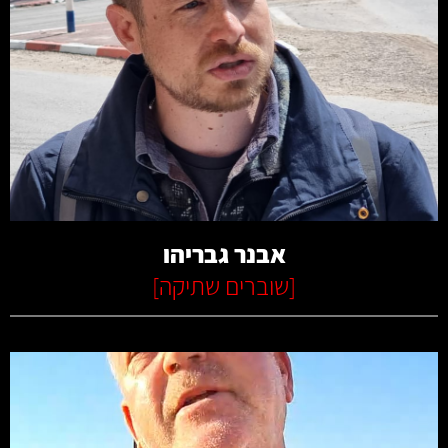
קרא עוד
אבנר גבריהו
[
שוברים שתיקה
]