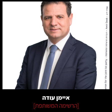
קרא עוד
איימן עודה
[
הרשימה המשותפת
]