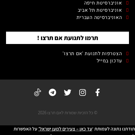
אוניברסיטת חיפה
אוניברסיטת תל אביב
האוניברסיטה העברית
תרמו לתנועת אם תרצו !
הצטרפות לתנועת 'אם תרצו'
עדכון במייל
© כל הזכיות שמורות לאם תרצו 2026
תודתנו נתונה לעמותת ‘
עד כאן – צעירים למען ישראל’
על האפשרות