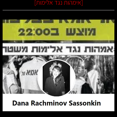
[
אימהות נגד אלימות
]
קרא עוד