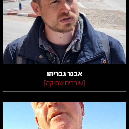
קרא עוד
אבנר גבריהו
[
שוברים שתיקה
]