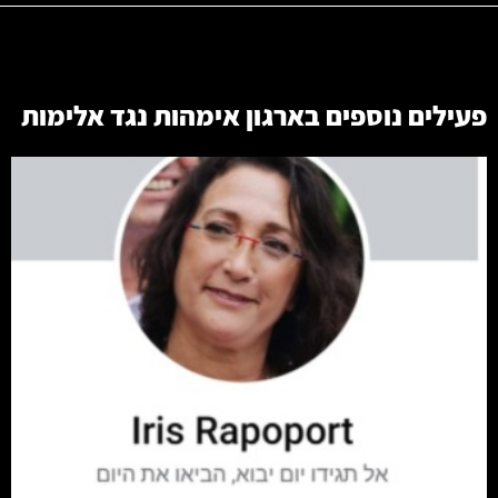
פעילים נוספים בארגון
אימהות נגד אלימות
קרא עוד