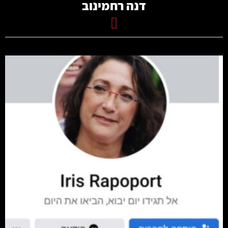
דנה רחמינוב
[]
קרא עוד