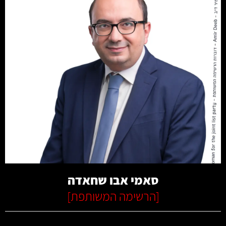
קרא עוד
סאמי אבו שחאדה
[
הרשימה המשותפת
]