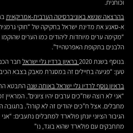
וכוחנית.
בהרצאה שנשא באוניברסיטה הערבית-אמריקאית
א-סאנע את מדינת ישראל בחקיקה של “חוקי גרמניה 
“מקימה ערים מיוחדות ליהודים כמו הערים שהוקמו
הלבנים בתקופת האפרטהייד”.
בנוסף בשנת 2020
בראיון ברדיו גלי ישראל
חבר הכנס
טען: “פגיעה בחיילים זה במסגרת מאבק בצבא הכיבו
בראיון נוסף לרדיו גלי ישראל באותה שנה
התבטא הח”
“אני לא רוצה שח”כים ערבים יהיו ציונים”. המראיין 
מחבלים. אצל ח”כים יהודים זה לא קורה”. בתגובה 
הגיבור הציוני יונתן פולארד למחבלים נתעבים: “אני 
מתחבקים עם פולארד שהוא בוגד, נו”