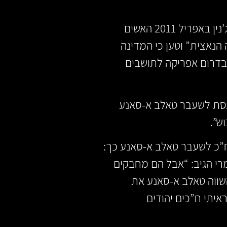
בג’נין באפריל 2011 האשים
הנאצית” וטען כי המדינה
 בדרום אפריקה לתושבים
ת לשעבר טאלב א-סאנע
ש”.
כ לשעבר טאלב א-סאנע כך:
זמרי הגיב: “אבל הם מחבקים
השווה טאלב א-סאנע את
ראיתי ח”כים יהודים