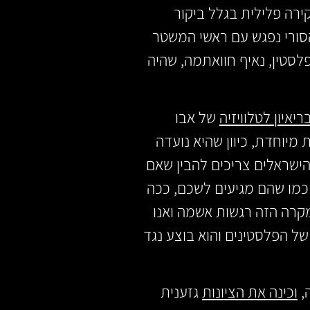
חה חקירה פלילית בגלל ביקור
הסורי נפגש עם ראשי המשטר
לסטין, נאיף חוואתמה, שהיה
איון לטלוויזיה
של אבו
ת איכות מיוחדת, כיוון שהיא נועדה
הישראלים צריכים להבין שאם
. כמו שהם מגיעים לשכם, ככה
מקרה הזה רגשות אשמה ואנו
ל הפלסטינים והוא בוצע נגד
וכינה את הציונות
גזענית