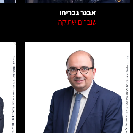
אבנר גבריהו
[
שוברים שתיקה
]
קרא עוד