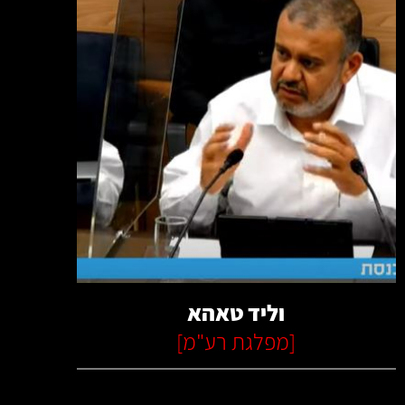
קרא עוד
וליד טאהא
[
מפלגת רע"מ
]