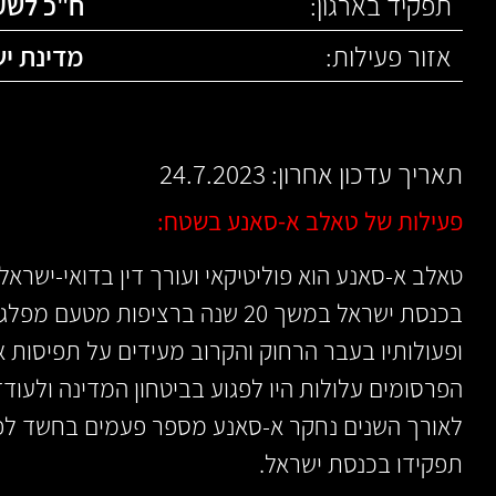
תפקיד בארגון:
ח"כ לשע
אזור פעילות:
מדינת י
תאריך עדכון אחרון: 24.7.2023
פעילות של טאלב א-סאנע בשטח:
טאלב א-סאנע הוא פוליטיקאי ועורך דין בדואי-ישראל
בכנסת ישראל במשך 20 שנה ברציפות 
ופעולותיו בעבר הרחוק והקרוב מעידים על תפיסות אנ
הפרסומים עלולות היו לפגוע בביטחון המדינה ולעודד
לאורך השנים נחקר א-סאנע מספר פעמים בחשד לפע
תפקידו בכנסת ישראל.