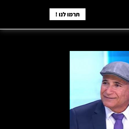
תרמו לנו !