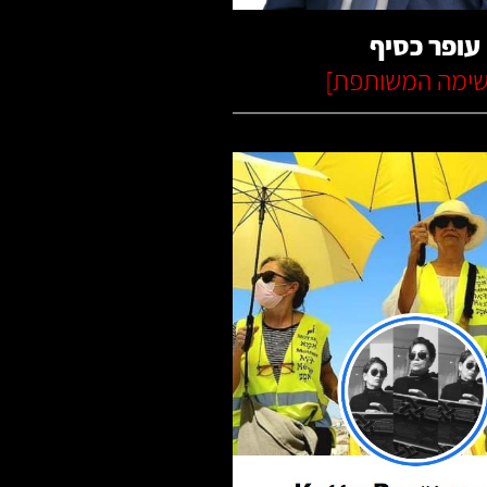
עופר כסיף
ימה המשותפת
]
קרא עוד