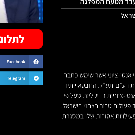
בר מטעם המפלגה
שראל
לתלונה
Facebook
י אנטי-ציוני אשר שימש כחבר
Telegram
מטעם מפלגת רע”ם-תע”ל. התבטאויותיו
טי-ציוניות רדיקליות שעל פי
 פעולות טרור רצחני בישראל.
ילויות אסורות שלו במסגרת