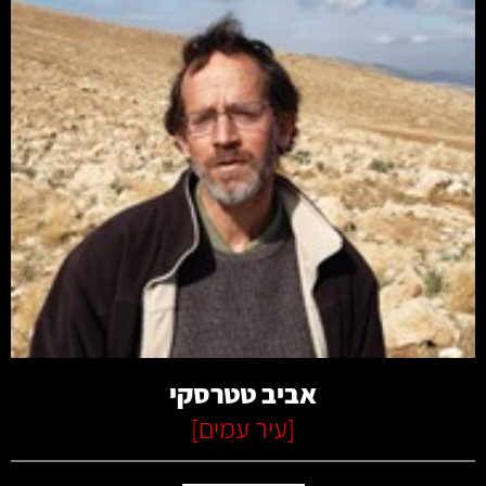
קרא עוד
אביב טטרסקי
[
עיר עמים
]