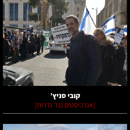
קרא עוד
קובי סניץ’
[
אנרכיסטים נגד גדרות
]