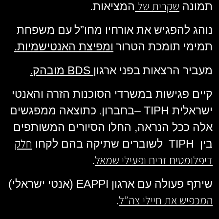
שקרית של
תמונה
המציאות
.
נוהג להפגיש את אורחיו מחו”ל
עם משפחת
תמימי תומכת הטרור
ומפיצת האנטישמיות
.
מעביר הרצאות
בפני ארגון
BDS
מובהק
.
קיים פגישות במשרדי הסוכנות הזרה והאנטי
ישראלית
– TIPH
בחברון
.
כתוצאה ממפגשים
אלה ככל הנראה, החלו הסיורים המשותפים
חלק
בין
TIPH
לשוברים שתיקה בהם לקחו
דיפלומטים זרים ופעילי שמאל
.
שיתף פעולה עם ארגון
EAPPI
(אנטי ישראלי)
המכפיש את חיילי צה”ל
.