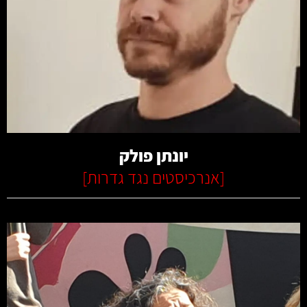
קרא עוד
יונתן פולק
[
אנרכיסטים נגד גדרות
]