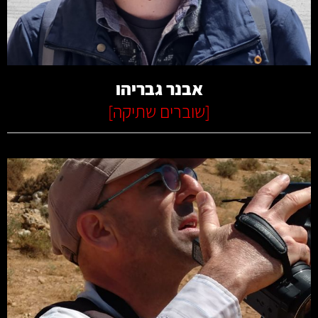
קרא עוד
אבנר גבריהו
[
שוברים שתיקה
]