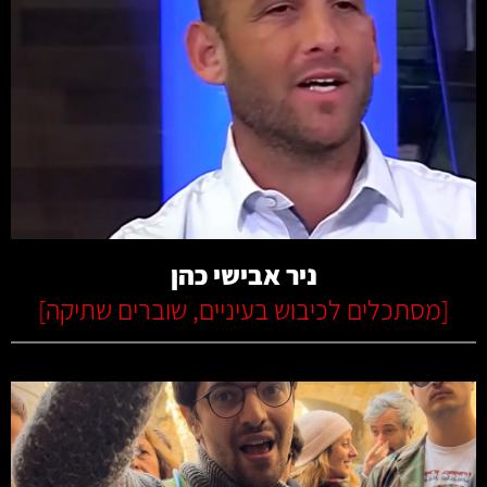
קרא עוד
ניר אבישי כהן
[
מסתכלים לכיבוש בעיניים
,
שוברים שתיקה
]