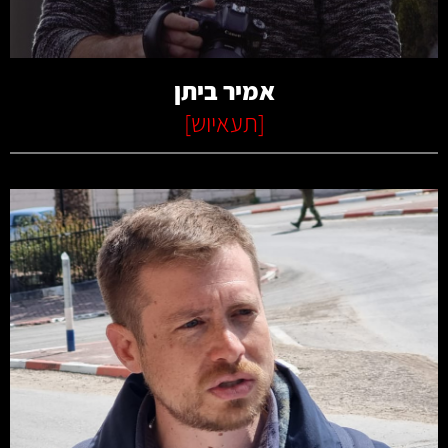
אמיר ביתן
[
תעאיוש
]