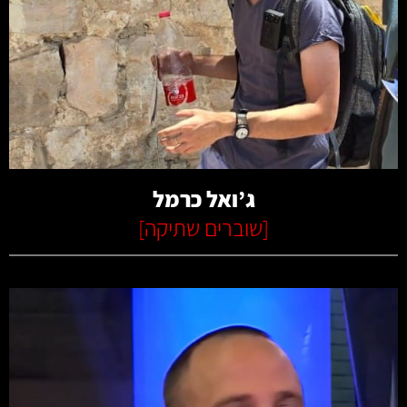
קרא עוד
ג’ואל כרמל
[
שוברים שתיקה
]