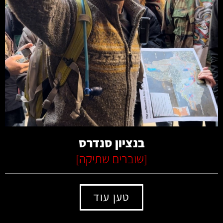
קרא עוד
בנציון סנדרס
[
שוברים שתיקה
]
טען עוד