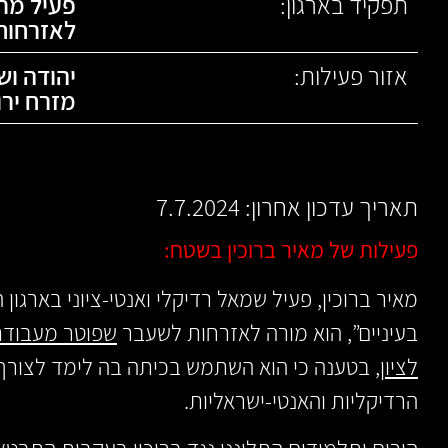
תפקיד בארגון:
פעיל מרכ
לאזרחות
אזור פעילות:
יהודה וש
מזרח ירו
תאריך עדכון אחרון: 7.7.2024
פעילות של מאיר ברוכין בשטח:
מאיר ברוכין, פעיל שמאל רדיקלי ואנטי-ציוני בארגו
בעיניים”, הוא מורה לאזרחות לשעבר
שפוטר מעבודתו
לציון
, בטענה כי הוא השתמש בכיתה בה לימד לצורך 
הרדיקליות והאנטי-ישראליות.