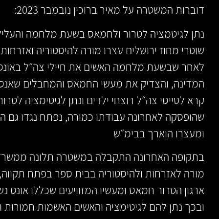
דוברות המשטרה על מאיר ברוכין נובמבר 2023:
נתן לגיטמציה לטרור ולחמאס בשעת מלחמה והעליל ע
שוטרי מחוז ירושלים עצרו מורה להיסטוריה ואזרחות
לאחר שבשעת מלחמה האשים את חיילי צה״ל באונס 
המדינה, והצדיק את מעשי החמאס והמחבלים שאנסו 
קרא לטייסי צה״ל רוצחי ילדים ונתן לגיטימציה לטרור
שהופסקה לאחרונה עבודתו כמורה, נפתח נגדו גם הל
ומעצרו הוארך בבימ״ש
בתקופה האחרונה התקבלה במשטרה תלונה ממשרד הח
מורה לאזרחות ולהיסטוריה בבית ספר בפתח תקווה,
ארגון הטרור חמאס ומעשיו המזוויעים שכללו אונס נש
ובכך נתן להם לגיטימציה והאשים האשמות חמורות וש