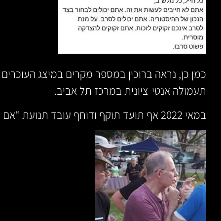
כמן כן, נראה ברוכין במספר מקרים במיצג העוכרים ש
תעמולה אנטי-ציונית במרכז תל אביב.
במאי 2022 אף תועד תוקף ודוחף עובד תנועת “אם תרצו”: