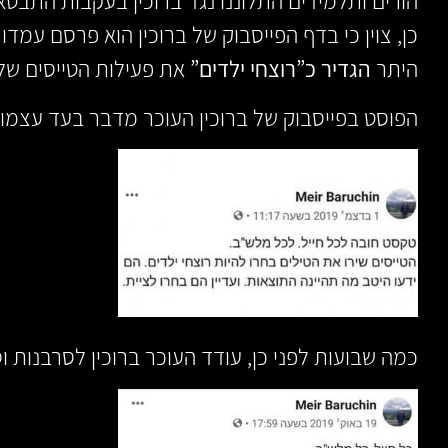
הורים ותלמידים התלוננו נגד ברוכין בעקבות התבטאו
כן, צוין כי בדף הפייסבוק של ברוכין הוא פרסם עמדו
היתר
הגדיר כ”רוצחי ילדים”
את פעילות הטייסים של 
הפוסט בפייסבוק של ברוכין העוכר מדבר בעד עצמו.
כמה שבועות לפני כן, עודד העוכר ברוכין לסרבנות וס