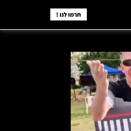
תרמו לנו !