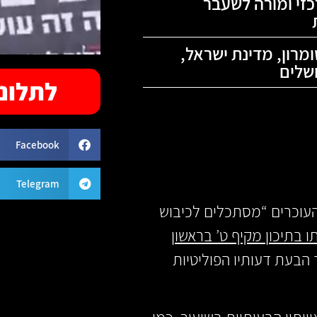
זי ומורה לשעבר
ומרון
,
מדינת ישראל
,
שלים
לתלונה
Facebook
Telegram
ן העוכרים “מסתכלים לכיבוש
 בתיכון מקיף ט’ בראשון
הבעת דעותיו הפוליטיות