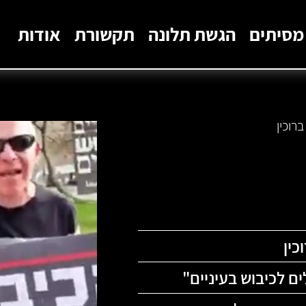
מסיתים
הגשת תלונה
תקשורת
אודות
רוכין
כין
 לכיבוש בעיניים
"