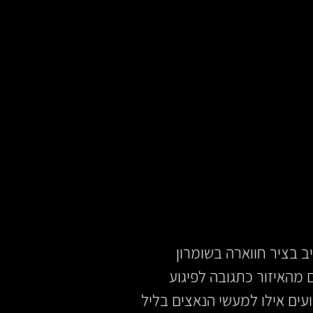
ב בציר חווארה בשומרון
ם מהאיזור כתגובה לפיגוע
עים אילו למעשי הנאצים בליל