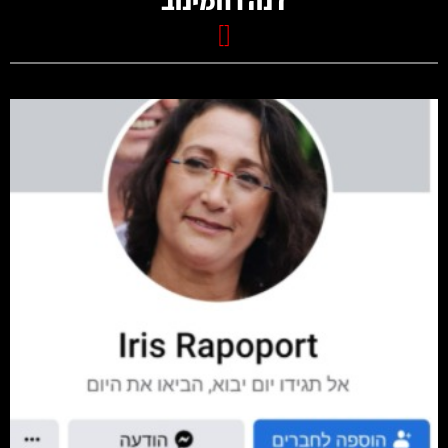
דנה רחמינוב
[]
קרא עוד