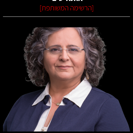
[
הרשימה המשותפת
]
קרא עוד