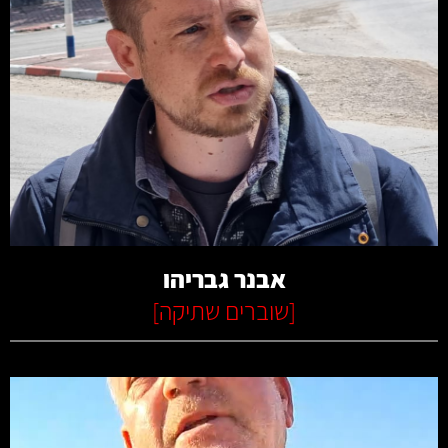
קרא עוד
אבנר גבריהו
[
שוברים שתיקה
]