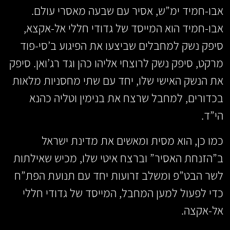
אבו-חמיד ימ”ש, אסיר עם שבעה מאסרי עולם.
אבו-חמיד הוא המייסד של גדודי חללי אל-אקצא,
סיפק נשק למחבלים שביצעו את הפיגוע ב’סי-פוד
מרקט, סיפק נשק לרוצחי אליהו כהן וגד רג’ואן. סיפק
את הנשק האישי שלו, יחד עם שתי מחסניות מלאות
בכדורים, למחבל שרצח את בנימין וטליה כהנא
הי”ד.
כמו כן, הוא מסית ומאשים את מדינת ישראל
ב”הזנחת האסיר” וברצח איטי שלו, מכיש שאילתות
לשר הבט”פ ומשלב זרועות יחד עם תנועת הפת”ח
כדי לפעול למען המחבל, המייסד של גדודי חללי
אל-אקצה.