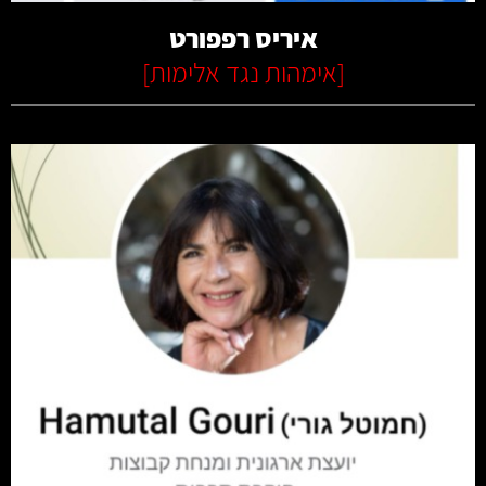
איריס רפפורט
[
אימהות נגד אלימות
]
קרא עוד