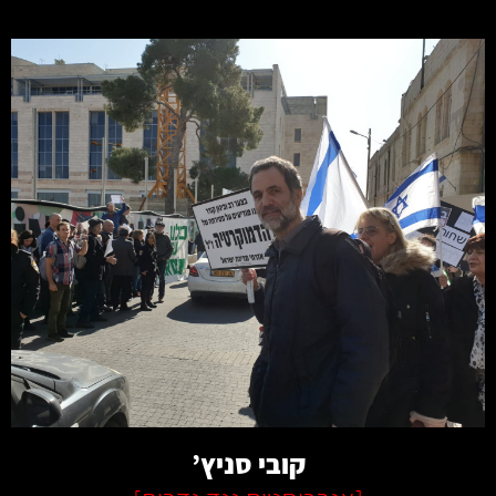
קרא עוד
קובי סניץ’