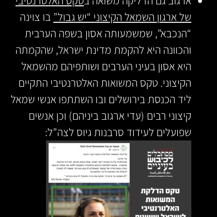
ארגוב גם הדליקה משואה ב
טקס האלטרנטיבי
של ארגון השמאל הקיצוני “יש גבול”
בו צוינה
“הנכבא”, שמשמעותה אסון בשפה הערבית
והכוונה היא להקמת מדינת ישראל, שהקמתה
היא אסון בעיני הערבים ושותפיהם מהשמאל
הקיצוני. טקס המשואות האלטרנטיבי התקיים
ליד הכנסת בירושלים ובו השתתפו אנשי שמאל
קיצוני רבים (עדי ארגוב ביניהם) וכן אנשים
שפועלים לעידוד סרבנות גיוס לצה”ל: