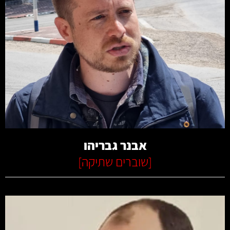
קרא עוד
אבנר גבריהו
[
שוברים שתיקה
]