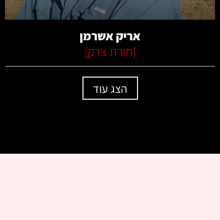
אריק אשרמן
[
תורת צדק
]
הצג עוד