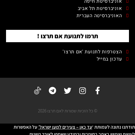
אוניברסיטת חיפה
אוניברסיטת תל אביב
האוניברסיטה העברית
תרמו לתנועת אם תרצו !
הצטרפות לתנועת 'אם תרצו'
עדכון במייל
© כל הזכיות שמורות לאם תרצו 2026
תודתנו נתונה לעמותת ‘
עד כאן – צעירים למען ישראל’
על האפשרות
לעשות שימוש באתר בחומרים ובמידע שאספו לאורך השנים.