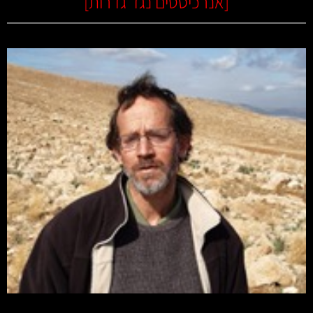
[
אנרכיסטים נגד גדרות
]
קרא עוד