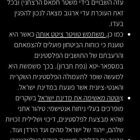
עזה השבויים בידי משטר חמאס הרצחני) ובכל
זאת העוכרת עדי ארגוב מצאה לנכון להפגין
בעדו.
כמו כן,
משתמש טוויטר ציטט אותה
כאשר היא
טוענת כי כוחות הביטחון פועלים להצמאתם
והרעבתם של התושבים הפלסטינים
במספאר-יטא (נפת חברון). בכך משמשת היא
למעשה שופר לתעמולה הפלסטינית השקרית
והאנטי-ציונית אשר פוגעת במדינת ישראל.
צ
וטטה מאשימה את מדינת ישראל
בשקרים
מופרכים בעלי ניחוח אנטישמי: טיהור אתני
שהיא מבצעת לפלסטינים, דיכוי ושלילית זכויות
שלהם, ייהוד של ישראל מהים ועד הירדן ועוד.