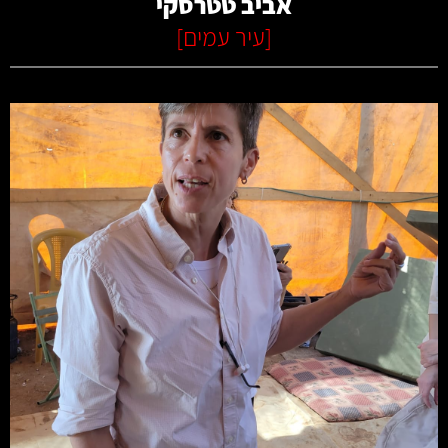
אביב טטרסקי
[
עיר עמים
]
קרא עוד