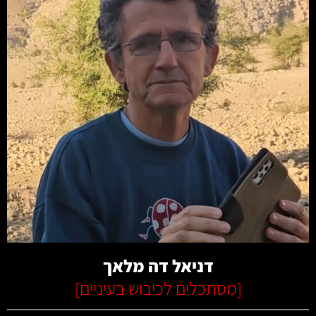
קרא עוד
דניאל דה מלאך
[
מסתכלים לכיבוש בעיניים
]