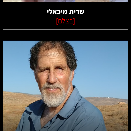
שרית מיכאלי
[
בצלם
]
קרא עוד