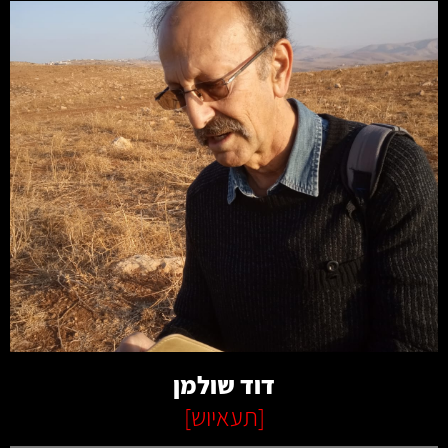
קרא עוד
דוד שולמן
[
תעאיוש
]