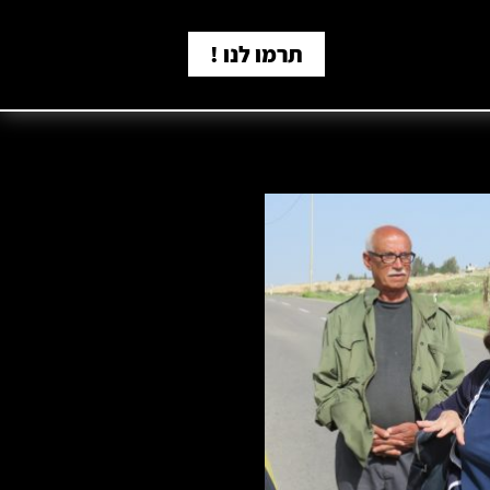
תרמו לנו !