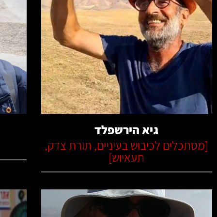
קרא עוד
גיא הירשפלד
[
מסתכלים לכיבוש בעיניים
,
תורת צדק
,
תעאיוש
]