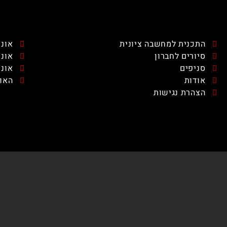
התכנית למחשבה ציונית
אוני
סיורים לחברון
אוני
סניפים
אוני
אודות
האונ
הצהרת נגישות