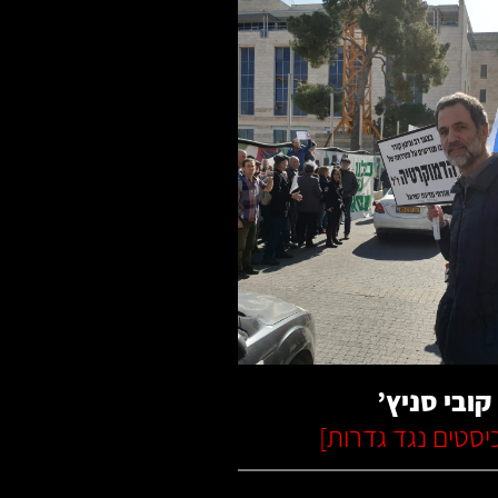
קרא עוד
קובי סניץ’
יסטים נגד גדרות
]