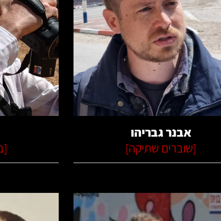
קרא עוד
אבנר גבריהו
[
שוברים שתיקה
]
[
ב