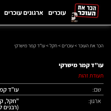
לתוכן
עוכרים
ארגונים עוכרים
הכר את העוכר
>
עוכרים
>
חקל
>
עו"ד קמר מישרקי
עו”ד קמר מישרקי
תעודת זהות
שם:
עו”ד קמ
ארגון:
"
חקל
,
קו
(רבנים ל