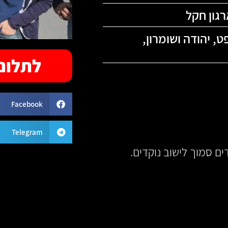
גון חקל
ט
,
יהודה ושומרון
,
לתלונה
Facebook
Telegram
ם סמוך לישוב נוקדים.