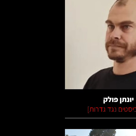
קרא עוד
יונתן פולק
יסטים נגד גדרות
]