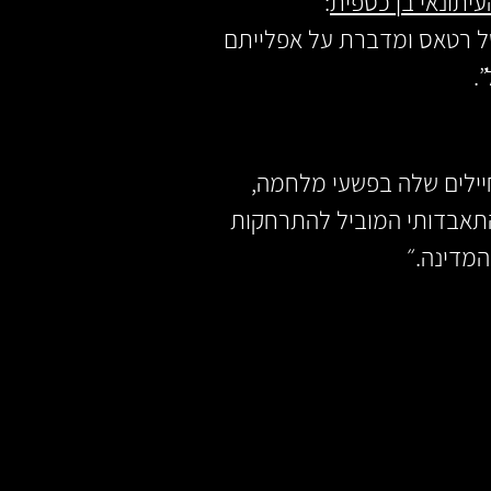
יתונאי בן כספית
:
ל רטאס ומדברת על אפלייתם
.
יילים שלה בפשעי מלחמה,
התאבדותי המוביל להתרחקות
המדינה.״