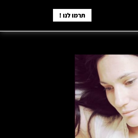
תרמו לנו !