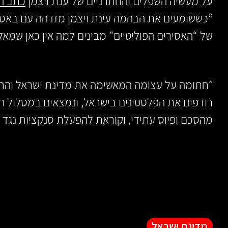
על מעשיה השפלים והחתרניים של ענת ויצמן
כתב הע
“כששומעים את הבהמה עינת ויצמן מזדהה עם באס
של “האסירים הפוליטיים” מבינים למה אין כאן שמאל”
״חתומה על עצומה המאשימה את מדינת ישראל והח
רודפים את הפלסטינים בישראל, ונמצאים במסלול 
מהסכם ופיוס עתידי, וקוראת להפעלת סנקציות נגד 
מדינת ישראל