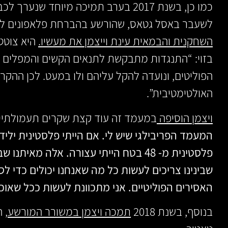
כמו כן, בשנת 2017 בערב תמיכה מיוחד שנ
לשעבר באסל גטאס, שהורשע בהברחת פלאפונים לאס
השחקנית והבמאית עינת וייצמן את מעשיו.
היא צוטט
בזוי: “התנגדות מתבקשת לתנאים הקשים והמפלים 
הפוליטים, ונועדה להקל עליהם ולו במעט. לכן ההקר
האולטימטיבית”.
ויצמן הוסיפה
במעמד זה עוד קצת שקרים תעמולתיים
פלסטינית מ- 48 בטח הייתי עצורה. אלה מאי
שבינינו צריכים לעשות כל מה שאנחנו יכולים כדי
האסירים הפוליטיים. אני מתכוונת לעשות ככל שאוכ
בנוסף, בשנת 2018
תמכה ויצמן במשורר המורשע
, 