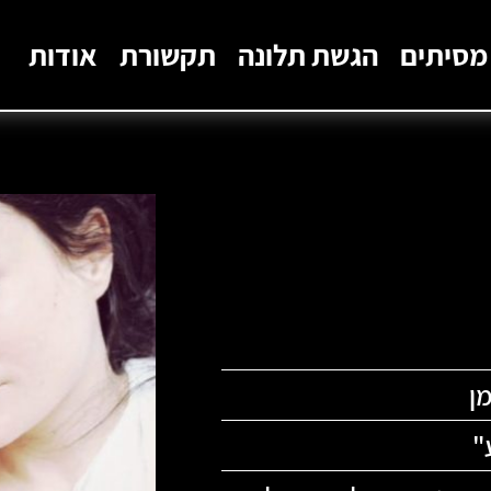
מסיתים
הגשת תלונה
תקשורת
אודות
מן
"