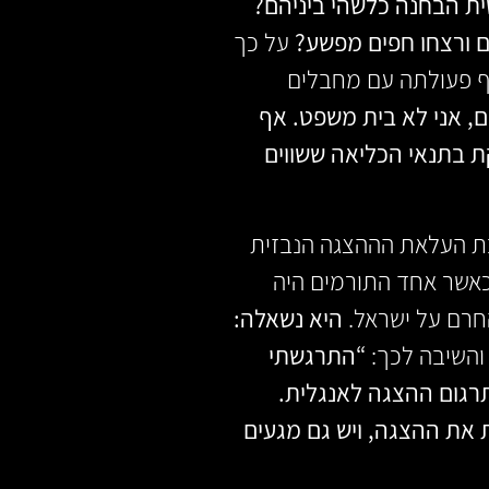
ת הבחנה כלשהי ביניהם?
ם ורצחו חפים מפשע?
על כך
ף פעולתה עם מחבלים
ם, אני לא בית משפט. אף
ת בתנאי הכליאה ששווים
טובת העלאת הההצגה הנבזית
כאשר אחד התורמים היה
היא נשאלה:
השיבה לכך:
“התרגשתי
תרגום ההצגה לאנגלית.
ת את ההצגה, ויש גם מגעים