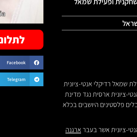
שחקנית ופעילת שמאל
שראל
לתלונה
Facebook
Telegram
לת שמאל רדיקלי אנטי-ציונית
טי-ציונית ארסית נגד מדינת
ים פלסטינים היושבים בכלא
ארגנה