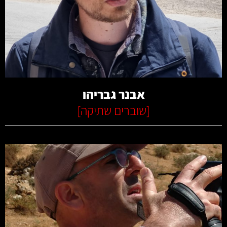
קרא עוד
אבנר גבריהו
[
שוברים שתיקה
]