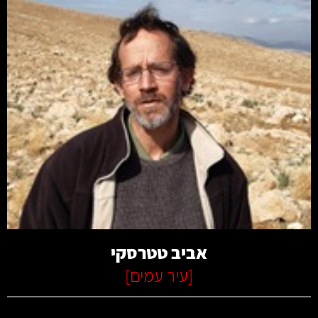
קרא עוד
אביב טטרסקי
[
עיר עמים
]