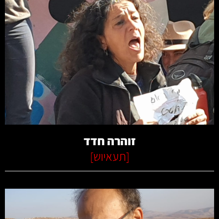
קרא עוד
זוהרה חדד
[
תעאיוש
]