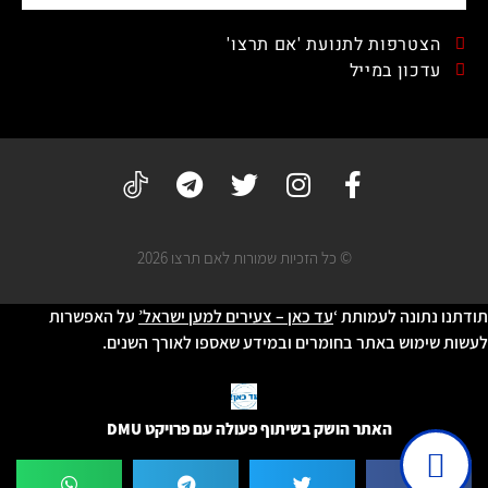
הצטרפות לתנועת 'אם תרצו'
עדכון במייל
© כל הזכיות שמורות לאם תרצו 2026
תודתנו נתונה לעמותת ‘
עד כאן – צעירים למען ישראל’
על האפשרות
לעשות שימוש באתר בחומרים ובמידע שאספו לאורך השנים.
האתר הושק בשיתוף פעולה עם פרויקט DMU