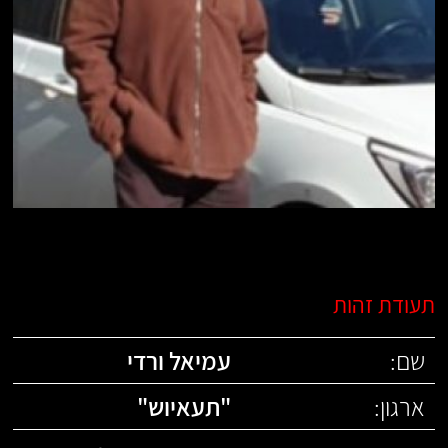
תעודת זהות
שם:
עמיאל ורדי
ארגון:
"
תעאיוש
"