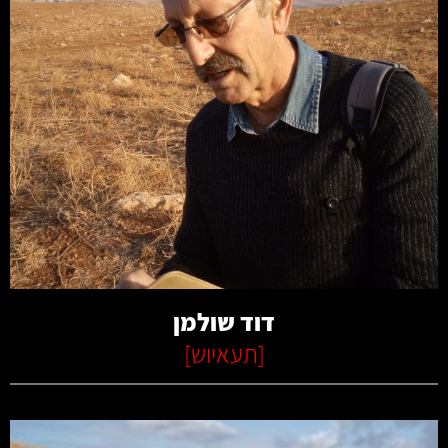
קרא עוד
דוד שולמן
[
תעאיוש
]