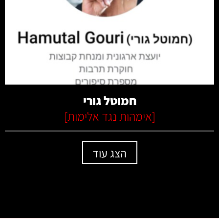
קרא עוד
חמוטל גורי
[
אימהות נגד אלימות
]
הצג עוד