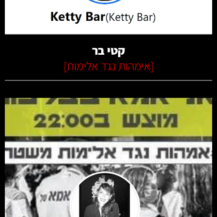
קרא עוד
קטי בר
[
אימהות נגד אלימות
]