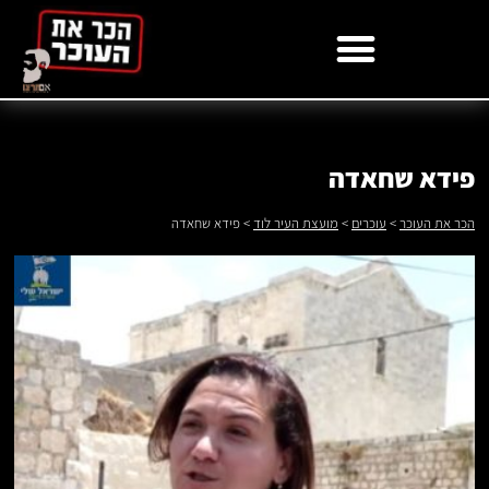
לתוכן
פידא שחאדה
הכר את העוכר
>
עוכרים
>
מועצת העיר לוד
>
פידא שחאדה