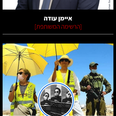
איימן עודה
[
הרשימה המשותפת
]