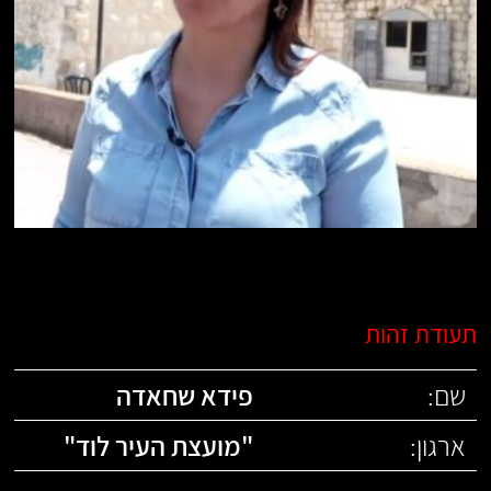
תעודת זהות
שם:
פידא שחאדה
ארגון:
"
מועצת העיר לוד
"