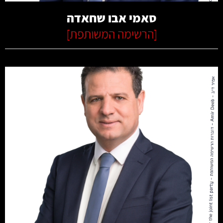
סאמי אבו שחאדה
[
הרשימה המשותפת
]
קרא עוד