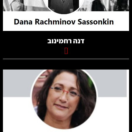
קרא עוד
דנה רחמינוב
[]