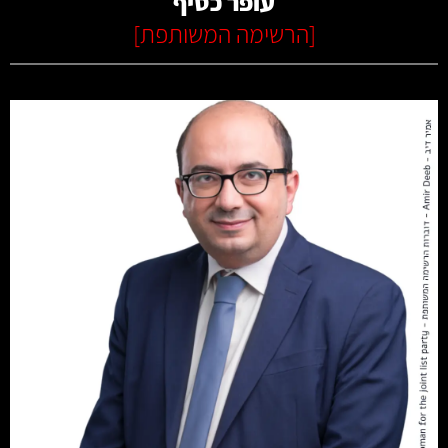
עופר כסיף
[
הרשימה המשותפת
]
קרא עוד