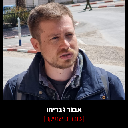
קרא עוד
אבנר גבריהו
[
שוברים שתיקה
]