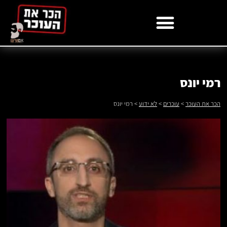
לתוכן
רמי יונס
הכר את העוכר
>
עוכרים
>
לא ידוע
>
רמי יונס