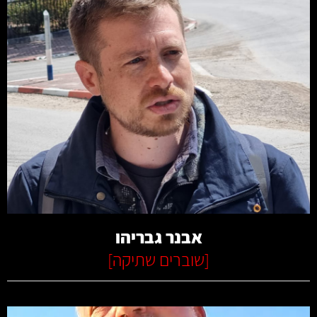
קרא עוד
אבנר גבריהו
[
שוברים שתיקה
]