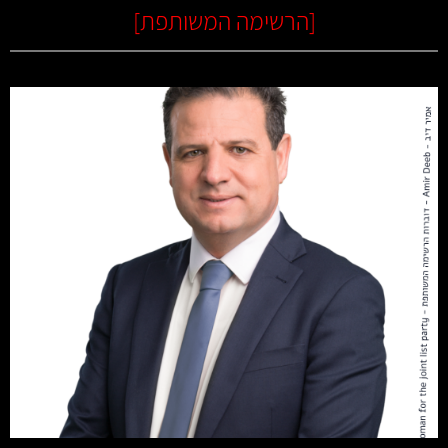
[
הרשימה המשותפת
]
קרא עוד