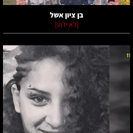
בן ציון אשל
[
לא ידוע
]
קרא עוד