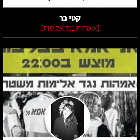
קטי בר
[
אימהות נגד אלימות
]
קרא עוד