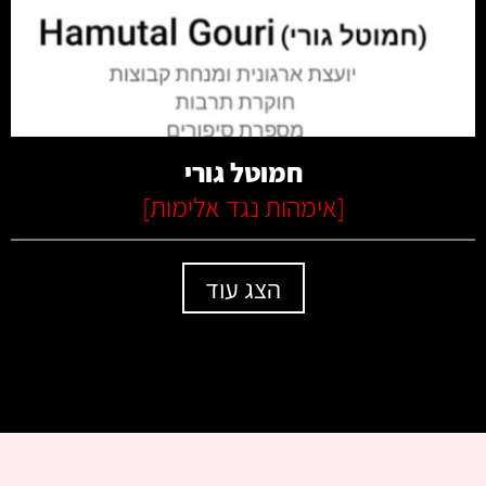
קרא עוד
חמוטל גורי
[
אימהות נגד אלימות
]
הצג עוד