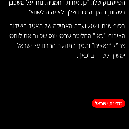
הפייסבוק שלו. “כן, אחות רחמניה. נוחי על משכבך
בשלום, רזאן. המוות שלך לא יהיה לשווא”.
בסוף שנת 2021 ועדת האתיקה של תאגיד השידור
הציבורי “כאן”
החליטה
שרמי יונס שכינה את לוחמי
צה”ל “נאצים” ותמך בתנועת החרם על ישראל
ימשיך לשדר ב”כאן”.
מדינת ישראל