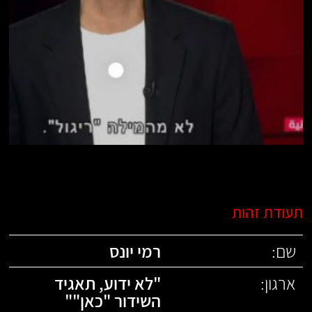
תעודת זהות
שם:
רמי יונס
ארגון:
"
לא ידוע
,
תאגיד
השידור "כאן"
"