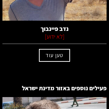
קרא עוד
נדב פיינבוך
[
לא ידוע
]
טען עוד
פעילים נוספים באזור
מדינת ישראל