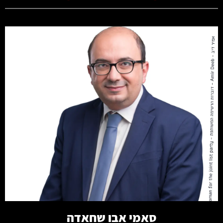
קרא עוד
סאמי אבו שחאדה