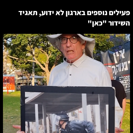
פעילים נוספים בארגון
לא ידוע
,
תאגיד
השידור "כאן"
קרא עוד