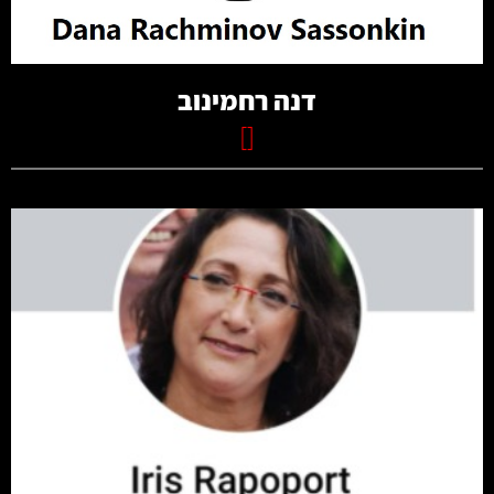
דנה רחמינוב
[]