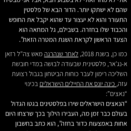
שהם לא ישתקו יותר. הדור הבא של פלסטין
התעורר והוא לא יעצור עד שהוא יקבל את החופש
והכבוד שלו בחזרה. בשבילם, גל המחאה הוא
הצעד הראשון לקראת השגת המטרה הזאת”.
כמו כן, בשנת 2018,
לאחר שנהרגה
מאש צה”ל רזאן
א-נג’אר, פלסטינית שבעודה לבושה במדי חובשת
השליכה רימון לעבר כוחות הביטחון בגבול רצועת
עזה,
כינה יונס את החיילים הישראלים
בכינוי
“נאצים”:
“הנאצים הישראלים שירו ​​בפלסטינים בגטו הגדול
בעולם כבר זמן מה, העבירו הילוך בכך שרצחו היום
אחות באמצעות כדור בחזה”, הוא כתב בחשבון