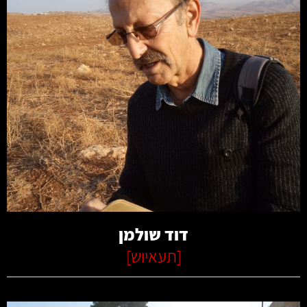
קרא עוד
דוד שולמן
[
תעאיוש
]