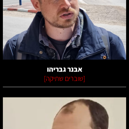
קרא עוד
אבנר גבריהו
[
שוברים שתיקה
]