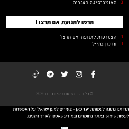
האוניברסיטה העברית
תרמו לתנועת אם תרצו !
הצטרפות לתנועת 'אם תרצו'
עדכון במייל
© כל הזכיות שמורות לאם תרצו 2026
תודתנו נתונה לעמותת ‘
עד כאן – צעירים למען ישראל’
על האפשרות
לעשות שימוש באתר בחומרים ובמידע שאספו לאורך השנים.