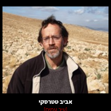
קרא עוד
אביב טטרסקי
[
עיר עמים
]