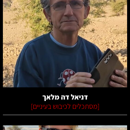
קרא עוד
דניאל דה מלאך
[
מסתכלים לכיבוש בעיניים
]