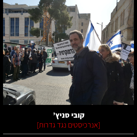
קרא עוד
קובי סניץ’
[
אנרכיסטים נגד גדרות
]