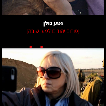
נטע גולן
[
פורום יהודים למען שיבה
]