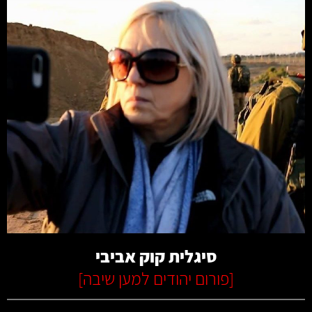
קרא עוד
סיגלית קוק אביבי
[
פורום יהודים למען שיבה
]