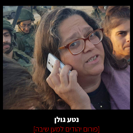
קרא עוד
נטע גולן
[
פורום יהודים למען שיבה
]