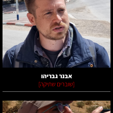
קרא עוד
אבנר גבריהו
[
שוברים שתיקה
]