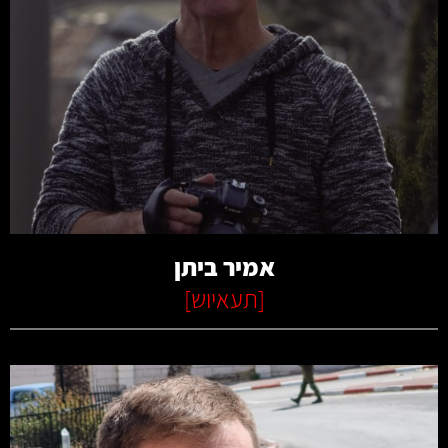
קרא עוד
אמיר ביתן
[
תעאיוש
]