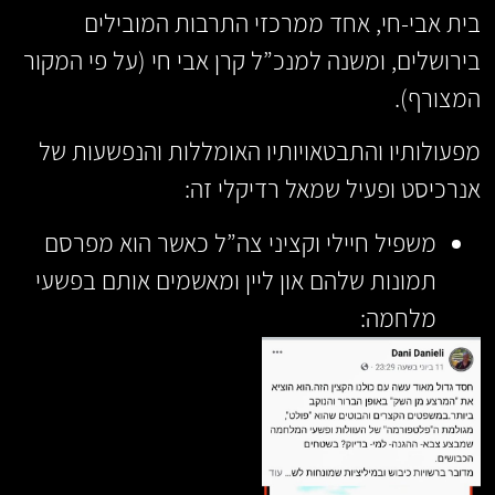
בית אבי-חי, אחד ממרכזי התרבות המובילים
בירושלים, ומשנה למנכ”ל קרן אבי חי (על פי המקור
המצורף).
מפעולותיו והתבטאויותיו האומללות והנפשעות של
אנרכיסט ופעיל שמאל רדיקלי זה:
משפיל חיילי וקציני צה”ל כאשר הוא מפרסם
תמונות שלהם און ליין ומאשמים אותם בפשעי
מלחמה: