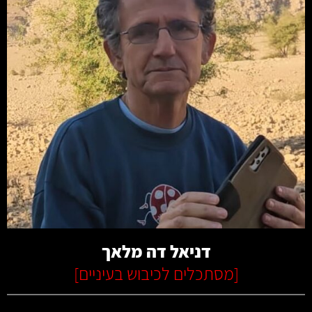
קרא עוד
דניאל דה מלאך
[
מסתכלים לכיבוש בעיניים
]