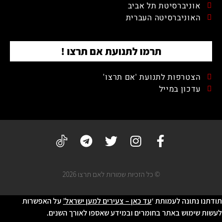
אוניברסיטת תל אביב
האוניברסיטה העברית
תרמו לתנועת אם תרצו !
הצטרפות לתנועת 'אם תרצו'
עדכון במייל
© כל הזכיות שמורות לאם תרצו 2026
תודתנו נתונה לעמותת ‘
עד כאן – צעירים למען ישראל’
על האפשרות
לעשות שימוש באתר בחומרים ובמידע שאספו לאורך השנים.