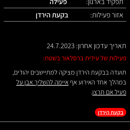
תפקיד בארגון:
פעילה
אזור פעילות:
בקעת הירדן
תאריך עדכון אחרון: 24.7.2023
פעילות של עידית ברסלאור בשטח:
תועדה בבקעת הירדן מציקה למתיישבים יהודים,
במהלך אחד האירוע אף
איימה להשליך אבן על
פעיל אם תרצו
.
בקעת הירדן