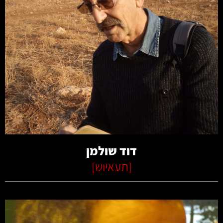
קרא עוד
דוד שולמן
[
תעאיוש
]