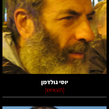
קרא עוד
יוסי גולדמן
[
תעאיוש
]