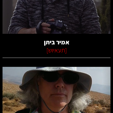
קרא עוד
אמיר ביתן
[
תעאיוש
]