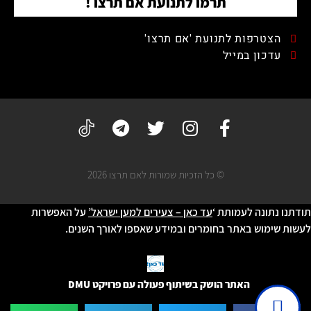
תרמו לתנועת אם תרצו !
הצטרפות לתנועת 'אם תרצו'
עדכון במייל
© כל הזכיות שמורות לאם תרצו 2026
תודתנו נתונה לעמותת ‘
עד כאן – צעירים למען ישראל’
על האפשרות
לעשות שימוש באתר בחומרים ובמידע שאספו לאורך השנים.
האתר הושק בשיתוף פעולה עם פרויקט DMU