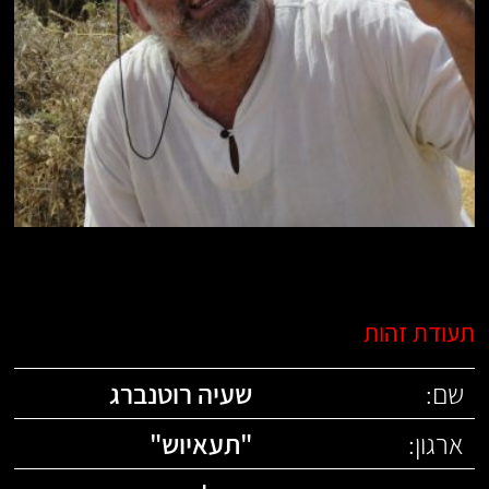
תעודת זהות
שם:
שעיה רוטנברג
ארגון:
"
תעאיוש
"