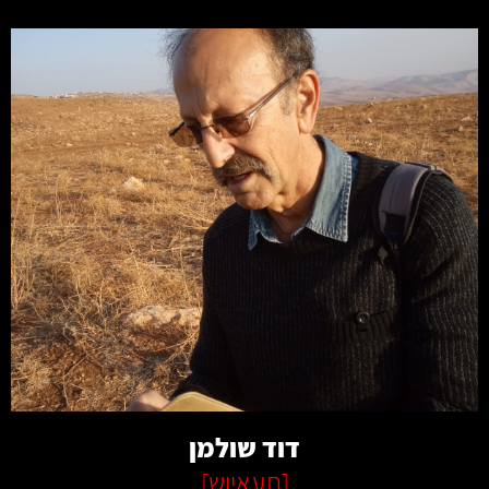
קרא עוד
דוד שולמן
[
תעאיוש
]