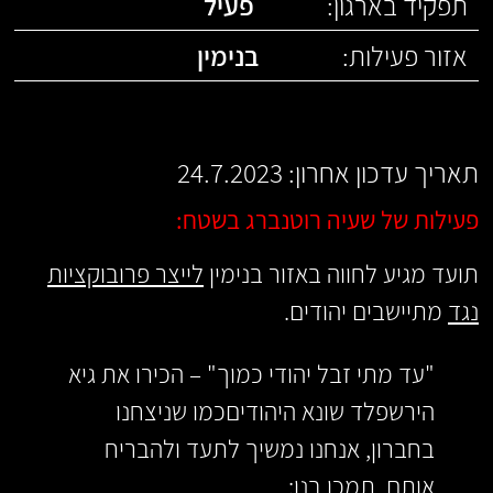
תפקיד בארגון:
פעיל
אזור פעילות:
בנימין
תאריך עדכון אחרון: 24.7.2023
פעילות של שעיה רוטנברג בשטח:
תועד מגיע לחווה באזור בנימין
לייצר פרובוקציות
נגד
מתיישבים יהודים.
"עד מתי זבל יהודי כמוך" – הכירו את גיא
הירשפלד שונא היהודיםכמו שניצחנו
בחברון, אנחנו נמשיך לתעד ולהבריח
אותם, תמכו בנו: