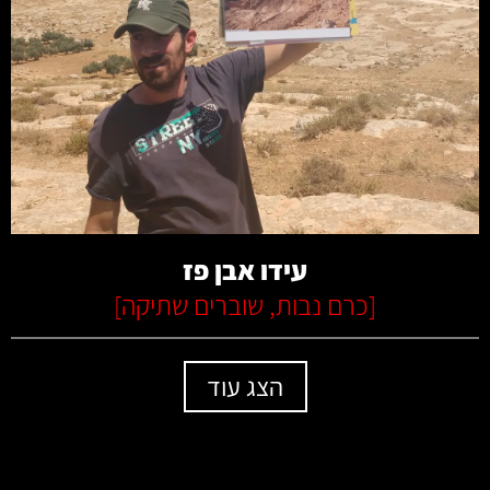
קרא עוד
עידו אבן פז
[
כרם נבות
,
שוברים שתיקה
]
הצג עוד